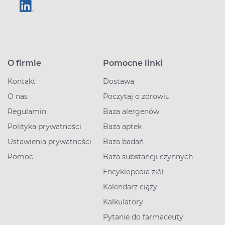
O firmie
Pomocne linki
Kontakt
Dostawa
O nas
Poczytaj o zdrowiu
Regulamin
Baza alergenów
Polityka prywatności
Baza aptek
Ustawienia prywatności
Baza badań
Pomoc
Baza substancji czynnych
Encyklopedia ziół
Kalendarz ciąży
Kalkulatory
Pytanie do farmaceuty