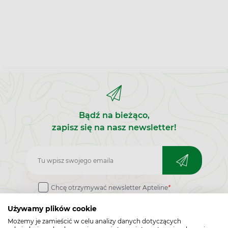
Bądź na bieżąco,
zapisz się na nasz newsletter!
Zapisz
do
Chcę otrzymywać newsletter Apteline
*
newslettera
rozwiń>
Używamy plików cookie
Możemy je zamieścić w celu analizy danych dotyczących