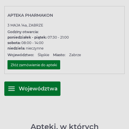
APTEKA PHARMAKON
3 MAJA 14a, ZABRZE
Godziny otwarcia:
poniedziałek - piątek:
07:30 - 21:00
sobota:
08:00 - 14:00
niedziela:
nieczynne
Województwo:
Śląskie
Miasto:
Zabrze
Złóż zamówienie do apteki
Województwa
Apteki, w których