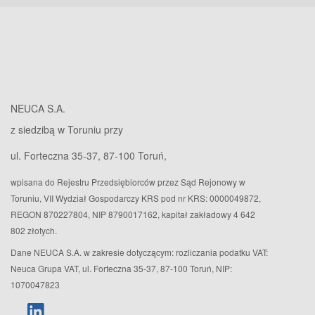
NEUCA S.A.
z siedzibą w Toruniu przy
ul. Forteczna 35-37, 87-100 Toruń,
wpisana do Rejestru Przedsiębiorców przez Sąd Rejonowy w
Toruniu, VII Wydział Gospodarczy KRS pod nr KRS: 0000049872,
REGON 870227804, NIP 8790017162, kapitał zakładowy 4 642
802 złotych.
Dane NEUCA S.A. w zakresie dotyczącym: rozliczania podatku VAT:
Neuca Grupa VAT, ul. Forteczna 35-37, 87-100 Toruń, NIP:
1070047823