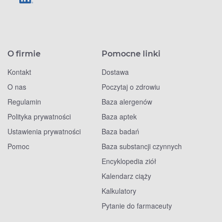
O firmie
Pomocne linki
Kontakt
Dostawa
O nas
Poczytaj o zdrowiu
Regulamin
Baza alergenów
Polityka prywatności
Baza aptek
Ustawienia prywatności
Baza badań
Pomoc
Baza substancji czynnych
Encyklopedia ziół
Kalendarz ciąży
Kalkulatory
Pytanie do farmaceuty