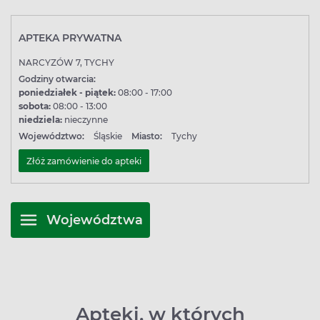
APTEKA PRYWATNA
NARCYZÓW 7, TYCHY
Godziny otwarcia:
poniedziałek - piątek:
08:00 - 17:00
sobota:
08:00 - 13:00
niedziela:
nieczynne
Województwo:
Śląskie
Miasto:
Tychy
Złóż zamówienie do apteki
Województwa
Apteki, w których