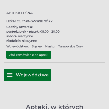
APTEKA LEŚNA
LEŚNA 23, TARNOWSKIE GÓRY
Godziny otwarcia:
poniedziałek - piątek:
08:00 - 20:00
sobota:
nieczynne
niedziela:
nieczynne
Województwo:
Śląskie
Miasto:
Tarnowskie Góry
Złóż zamówienie do apteki
Województwa
Apteki, w których