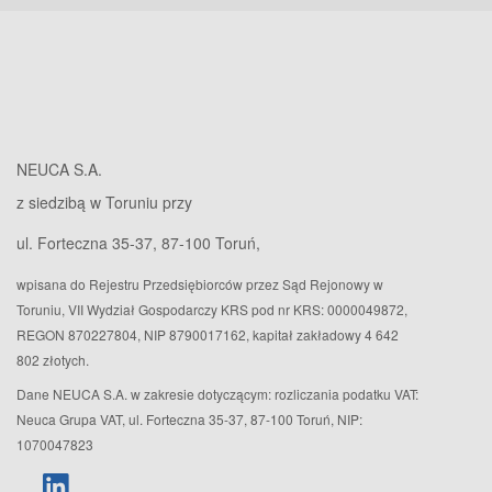
NEUCA S.A.
z siedzibą w Toruniu przy
ul. Forteczna 35-37, 87-100 Toruń,
wpisana do Rejestru Przedsiębiorców przez Sąd Rejonowy w
Toruniu, VII Wydział Gospodarczy KRS pod nr KRS: 0000049872,
REGON 870227804, NIP 8790017162, kapitał zakładowy 4 642
802 złotych.
Dane NEUCA S.A. w zakresie dotyczącym: rozliczania podatku VAT:
Neuca Grupa VAT, ul. Forteczna 35-37, 87-100 Toruń, NIP:
1070047823