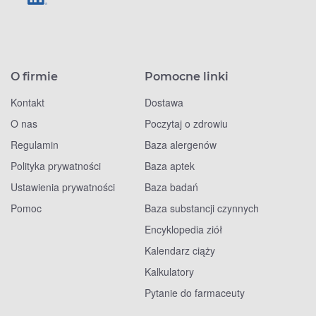
O firmie
Pomocne linki
Kontakt
Dostawa
O nas
Poczytaj o zdrowiu
Regulamin
Baza alergenów
Polityka prywatności
Baza aptek
Ustawienia prywatności
Baza badań
Pomoc
Baza substancji czynnych
Encyklopedia ziół
Kalendarz ciąży
Kalkulatory
Pytanie do farmaceuty