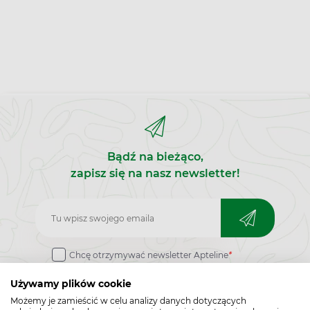
Bądź na bieżąco,
zapisz się na nasz newsletter!
Zapisz
do
Chcę otrzymywać newsletter Apteline
*
newslettera
rozwiń>
Używamy plików cookie
Możemy je zamieścić w celu analizy danych dotyczących