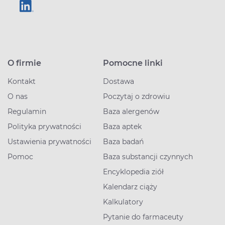
O firmie
Pomocne linki
Kontakt
Dostawa
O nas
Poczytaj o zdrowiu
Regulamin
Baza alergenów
Polityka prywatności
Baza aptek
Ustawienia prywatności
Baza badań
Pomoc
Baza substancji czynnych
Encyklopedia ziół
Kalendarz ciąży
Kalkulatory
Pytanie do farmaceuty