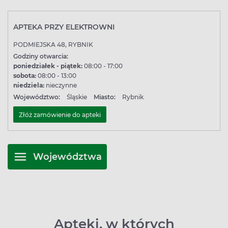
APTEKA PRZY ELEKTROWNI
PODMIEJSKA 48, RYBNIK
Godziny otwarcia:
poniedziałek - piątek:
08:00 - 17:00
sobota:
08:00 - 13:00
niedziela:
nieczynne
Województwo:
Śląskie
Miasto:
Rybnik
Złóż zamówienie do apteki
Województwa
Apteki, w których