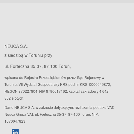
NEUCA S.A.
z siedzibą w Toruniu przy
ul. Forteczna 35-37, 87-100 Toruń,
wpisana do Rejestru Przedsiębiorców przez Sąd Rejonowy w
Toruniu, VII Wydział Gospodarczy KRS pod nr KRS: 0000049872,
REGON 870227804, NIP 8790017162, kapitał zakładowy 4 642
802 złotych.
Dane NEUCA S.A. w zakresie dotyczącym: rozliczania podatku VAT:
Neuca Grupa VAT, ul. Forteczna 35-37, 87-100 Toruń, NIP:
1070047823