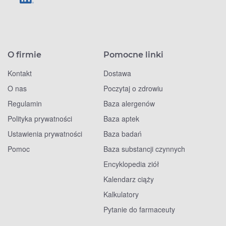
O firmie
Pomocne linki
Kontakt
Dostawa
O nas
Poczytaj o zdrowiu
Regulamin
Baza alergenów
Polityka prywatności
Baza aptek
Ustawienia prywatności
Baza badań
Pomoc
Baza substancji czynnych
Encyklopedia ziół
Kalendarz ciąży
Kalkulatory
Pytanie do farmaceuty