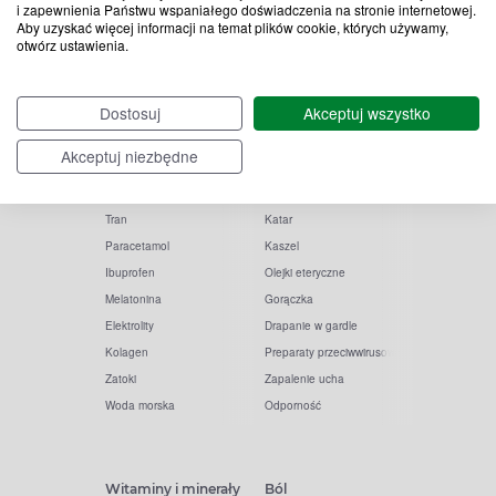
i zapewnienia Państwu wspaniałego doświadczenia na stronie internetowej.
Aby uzyskać więcej informacji na temat plików cookie, których używamy,
otwórz ustawienia.
Popularne zapytania
Przeziębienie i grypa
Dostosuj
Akceptuj wszystko
Witamina D
Termometry
Akceptuj niezbędne
Witamina C
Krople do nosa
Krople do oczu
Inhalacje
Tran
Katar
Paracetamol
Kaszel
Ibuprofen
Olejki eteryczne
Melatonina
Gorączka
Elektrolity
Drapanie w gardle
Kolagen
Preparaty przeciwwirusowe
Zatoki
Zapalenie ucha
Woda morska
Odporność
Witaminy i minerały
Ból