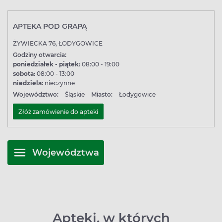
APTEKA POD GRAPĄ
ŻYWIECKA 76, ŁODYGOWICE
Godziny otwarcia:
poniedziałek - piątek:
08:00 - 19:00
sobota:
08:00 - 13:00
niedziela:
nieczynne
Województwo:
Śląskie
Miasto:
Łodygowice
Złóż zamówienie do apteki
Województwa
Apteki, w których