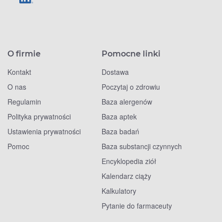
O firmie
Pomocne linki
Kontakt
Dostawa
O nas
Poczytaj o zdrowiu
Regulamin
Baza alergenów
Polityka prywatności
Baza aptek
Ustawienia prywatności
Baza badań
Pomoc
Baza substancji czynnych
Encyklopedia ziół
Kalendarz ciąży
Kalkulatory
Pytanie do farmaceuty