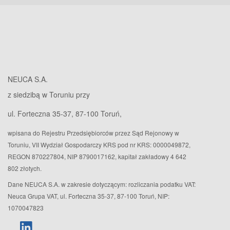
NEUCA S.A.
z siedzibą w Toruniu przy
ul. Forteczna 35-37, 87-100 Toruń,
wpisana do Rejestru Przedsiębiorców przez Sąd Rejonowy w
Toruniu, VII Wydział Gospodarczy KRS pod nr KRS: 0000049872,
REGON 870227804, NIP 8790017162, kapitał zakładowy 4 642
802 złotych.
Dane NEUCA S.A. w zakresie dotyczącym: rozliczania podatku VAT:
Neuca Grupa VAT, ul. Forteczna 35-37, 87-100 Toruń, NIP:
1070047823