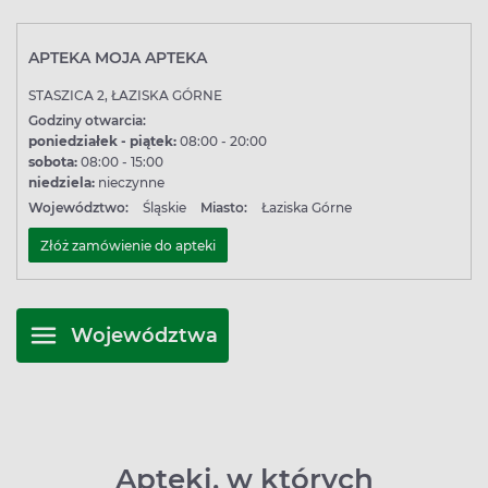
APTEKA MOJA APTEKA
STASZICA 2, ŁAZISKA GÓRNE
Godziny otwarcia:
poniedziałek - piątek:
08:00 - 20:00
sobota:
08:00 - 15:00
niedziela:
nieczynne
Województwo:
Śląskie
Miasto:
Łaziska Górne
Złóż zamówienie do apteki
Województwa
Apteki, w których