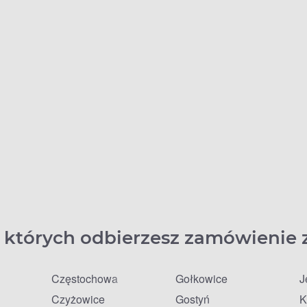
 których odbierzesz zamówienie 
Częstochowa
Gołkowice
J
Czyżowice
Gostyń
K