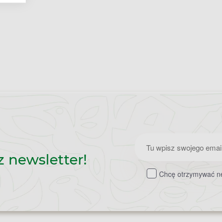
Zapisz
z newsletter!
do
Chcę otrzymywać ne
newslettera