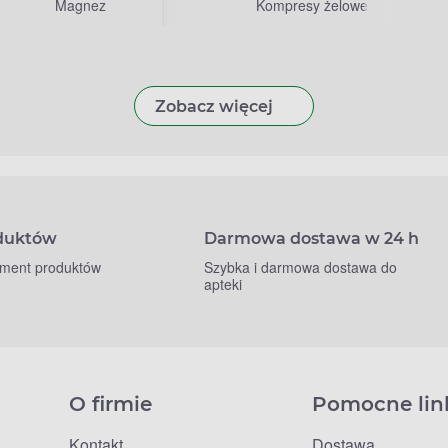
Magnez
Kompresy żelowe
Zobacz więcej
oduktów
Darmowa dostawa w 24 h
yment produktów
Szybka i darmowa dostawa do
apteki
O firmie
Pomocne lin
Kontakt
Dostawa