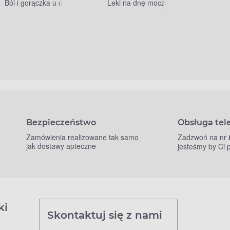
Ból i gorączka u dzieci
Leki na dnę moczanową
Bezpieczeństwo
Obsługa tel
Zamówienia realizowane tak samo
Zadzwoń na nr
jak dostawy apteczne
jesteśmy by Ci
ki
Skontaktuj się z nami