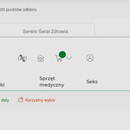
00 punktów odbioru
Serwis Świat Zdrowia
sztuk
Sprzęt
Seks
ki
medyczny
 daty
Korzystny wybór