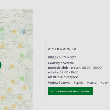
APTEKA ARNIKA
BIELSKA 147, KOZY
Godziny otwarcia:
poniedziałek - piątek:
08:00 - 20:00
sobota:
08:00 - 16:00
niedziela:
nieczynne
Województwo:
Śląskie
Miasto:
Kozy
Złóż zamówienie do apteki