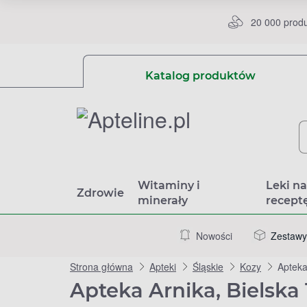
20 000 prod
Katalog produktów
Witaminy i
Leki n
Zdrowie
minerały
recept
Nowości
Zestawy
Strona główna
Apteki
Śląskie
Kozy
Apteka
Apteka Arnika, Bielska 