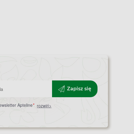
Zapisz się
wsletter Apteline
*
rozwiń>