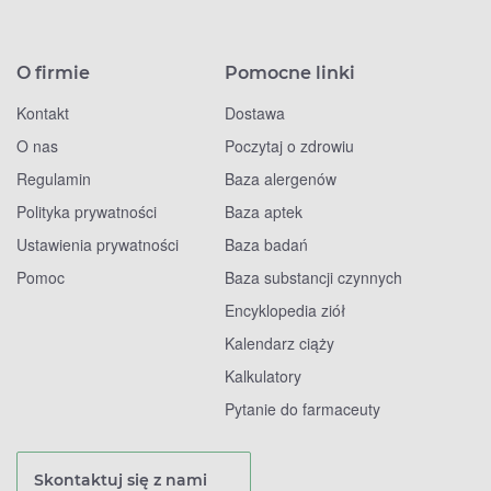
O firmie
Pomocne linki
Kontakt
Dostawa
O nas
Poczytaj o zdrowiu
Regulamin
Baza alergenów
Polityka prywatności
Baza aptek
Ustawienia prywatności
Baza badań
Pomoc
Baza substancji czynnych
Encyklopedia ziół
Kalendarz ciąży
Kalkulatory
Pytanie do farmaceuty
Skontaktuj się z nami