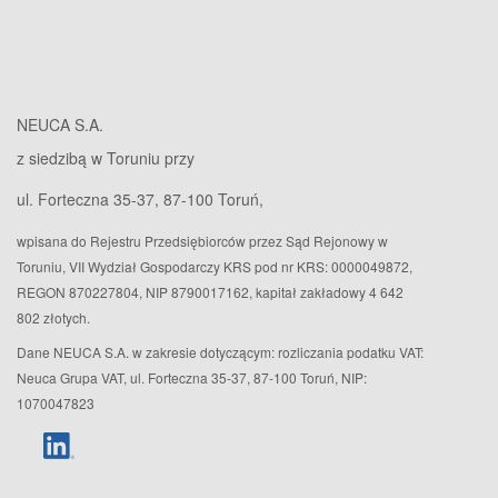
NEUCA S.A.
z siedzibą w Toruniu przy
ul. Forteczna 35-37, 87-100 Toruń,
wpisana do Rejestru Przedsiębiorców przez Sąd Rejonowy w
Toruniu, VII Wydział Gospodarczy KRS pod nr KRS: 0000049872,
REGON 870227804, NIP 8790017162, kapitał zakładowy 4 642
802 złotych.
Dane NEUCA S.A. w zakresie dotyczącym: rozliczania podatku VAT:
Neuca Grupa VAT, ul. Forteczna 35-37, 87-100 Toruń, NIP:
1070047823