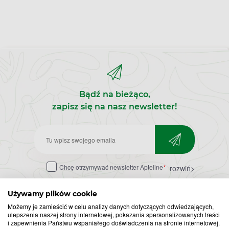
Bądź na bieżąco,
zapisz się na nasz newsletter!
Zapisz
do
Chcę otrzymywać newsletter Apteline
*
rozwiń>
newslettera
Używamy plików cookie
Możemy je zamieścić w celu analizy danych dotyczących odwiedzających,
ulepszenia naszej strony internetowej, pokazania spersonalizowanych treści
i zapewnienia Państwu wspaniałego doświadczenia na stronie internetowej.