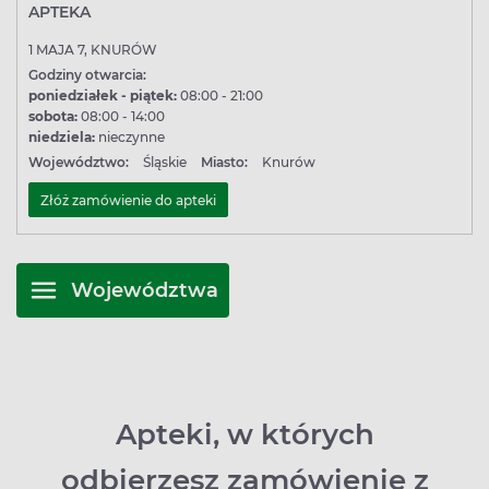
APTEKA
1 MAJA 7, KNURÓW
Godziny otwarcia:
poniedziałek - piątek:
08:00 - 21:00
sobota:
08:00 - 14:00
niedziela:
nieczynne
Województwo:
Śląskie
Miasto:
Knurów
Złóż zamówienie do apteki
Województwa
Apteki, w których
odbierzesz zamówienie z