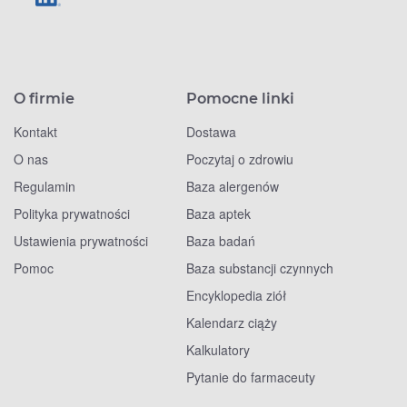
O firmie
Pomocne linki
Kontakt
Dostawa
O nas
Poczytaj o zdrowiu
Regulamin
Baza alergenów
Polityka prywatności
Baza aptek
Ustawienia prywatności
Baza badań
Pomoc
Baza substancji czynnych
Encyklopedia ziół
Kalendarz ciąży
Kalkulatory
Pytanie do farmaceuty