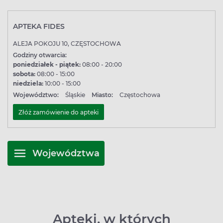
APTEKA FIDES
ALEJA POKOJU 10, CZĘSTOCHOWA
Godziny otwarcia:
poniedziałek - piątek:
08:00 - 20:00
sobota:
08:00 - 15:00
niedziela:
10:00 - 15:00
Województwo:
Śląskie
Miasto:
Częstochowa
Złóż zamówienie do apteki
Województwa
Apteki, w których