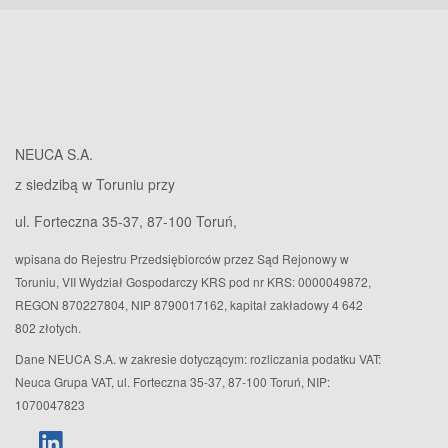
NEUCA S.A.
z siedzibą w Toruniu przy
ul. Forteczna 35-37, 87-100 Toruń,
wpisana do Rejestru Przedsiębiorców przez Sąd Rejonowy w
Toruniu, VII Wydział Gospodarczy KRS pod nr KRS: 0000049872,
REGON 870227804, NIP 8790017162, kapitał zakładowy 4 642
802 złotych.
Dane NEUCA S.A. w zakresie dotyczącym: rozliczania podatku VAT:
Neuca Grupa VAT, ul. Forteczna 35-37, 87-100 Toruń, NIP:
1070047823