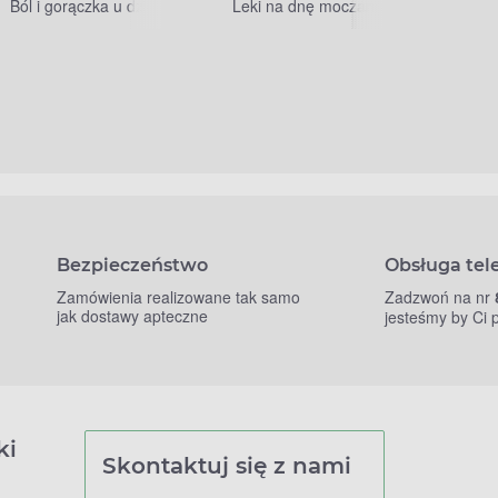
Ból i gorączka u dzieci
Leki na dnę moczanową
Bezpieczeństwo
Obsługa tel
Zamówienia realizowane tak samo
Zadzwoń na nr
jak dostawy apteczne
jesteśmy by Ci
ki
Skontaktuj się z nami