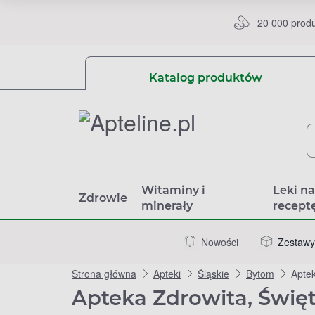
20 000 prod
Katalog produktów
Witaminy i
Leki n
Zdrowie
minerały
recept
Nowości
Zestawy
Strona główna
Apteki
Śląskie
Bytom
Aptek
Apteka Zdrowita, Świę