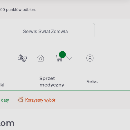
00 punktów odbioru
Serwis Świat Zdrowia
sztuk
Sprzęt
Seks
ki
medyczny
 daty
Korzystny wybór
ytom