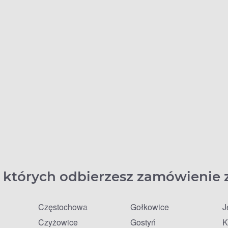
 których odbierzesz zamówienie 
Częstochowa
Gołkowice
J
Czyżowice
Gostyń
K