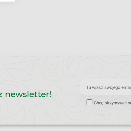
Zapisz
z newsletter!
do
Chcę otrzymywać ne
newslettera