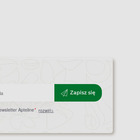
Zapisz się
wsletter Apteline
*
rozwiń>