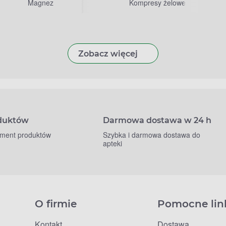
Magnez
Kompresy żelowe
Zobacz więcej
oduktów
Darmowa dostawa w 24 h
yment produktów
Szybka i darmowa dostawa do
apteki
O firmie
Pomocne lin
Kontakt
Dostawa