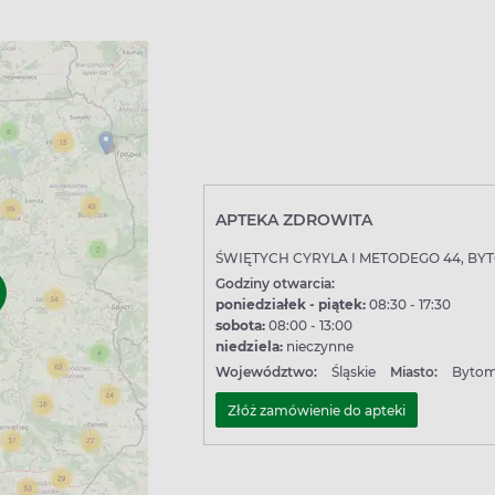
APTEKA ZDROWITA
ŚWIĘTYCH CYRYLA I METODEGO 44, BY
Godziny otwarcia:
poniedziałek - piątek:
08:30 - 17:30
sobota:
08:00 - 13:00
niedziela:
nieczynne
Województwo:
Śląskie
Miasto:
Byto
Złóż zamówienie do apteki