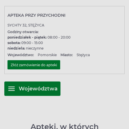
APTEKA PRZY PRZYCHODNI
SYCHTY 32, STĘŻYCA
Godziny otwarcia:
poniedziałek - piątek:
08:00 - 20:00
sobota:
09:00 - 15:00
niedziela:
nieczynne
Województwo:
Pomorskie
Miasto:
Stężyca
Złóż zamówienie do apteki
Województwa
Apteki, w których