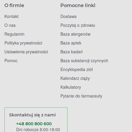
O firmie
Pomocne linki
Kontakt
Dostawa
O nas
Poczytaj o zdrowiu
Regulamin
Baza alergenów
Polityka prywatności
Baza aptek
Ustawienia prywatności
Baza badań
Pomoc
Baza substancji czynnych
Encyklopedia ziół
Kalendarz ciąży
Kalkulatory
Pytanie do farmaceuty
Skontaktuj się z nami
+48 800 800 600
Dni robocze 8:00-18:00