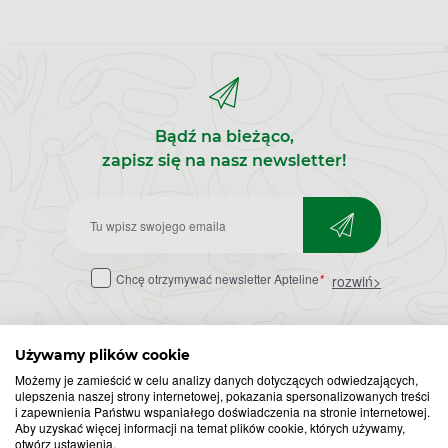
Bądź na bieżąco,
zapisz się na nasz newsletter!
Zapisz
do
Chcę otrzymywać newsletter Apteline
*
rozwiń>
newslettera
Używamy plików cookie
Możemy je zamieścić w celu analizy danych dotyczących odwiedzających,
ulepszenia naszej strony internetowej, pokazania spersonalizowanych treści
i zapewnienia Państwu wspaniałego doświadczenia na stronie internetowej.
Aby uzyskać więcej informacji na temat plików cookie, których używamy,
otwórz ustawienia.
Popularne zapytania
Przeziębienie i grypa