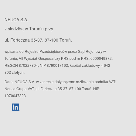
NEUCA S.A.
z siedzibą w Toruniu przy
ul. Forteczna 35-37, 87-100 Toruń,
wpisana do Rejestru Przedsiębiorców przez Sąd Rejonowy w
Toruniu, VII Wydział Gospodarczy KRS pod nr KRS: 0000049872,
REGON 870227804, NIP 8790017162, kapitał zakładowy 4 642
802 złotych.
Dane NEUCA S.A. w zakresie dotyczącym: rozliczania podatku VAT:
Neuca Grupa VAT, ul. Forteczna 35-37, 87-100 Toruń, NIP:
1070047823