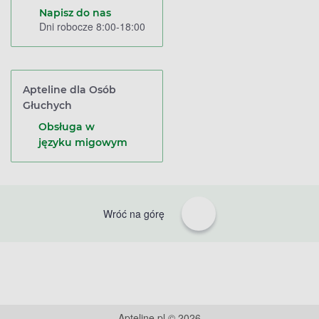
Napisz do nas
Dni robocze 8:00-18:00
Apteline dla Osób
Głuchych
Obsługa w
języku migowym
Wróć na górę
Apteline.pl © 2026