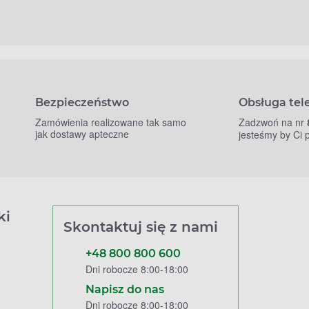
Bezpieczeństwo
Obsługa tel
Zamówienia realizowane tak samo
Zadzwoń na nr
jak dostawy apteczne
jesteśmy by Ci
ki
Skontaktuj się z nami
+48 800 800 600
Dni robocze 8:00-18:00
Napisz do nas
Dni robocze 8:00-18:00