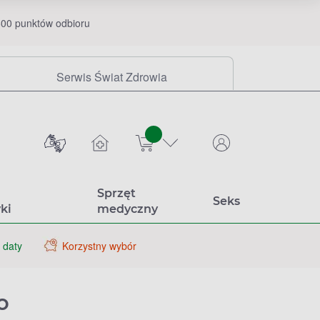
00 punktów odbioru
Serwis Świat Zdrowia
sztuk
Sprzęt
Seks
ki
medyczny
 daty
Korzystny wybór
o