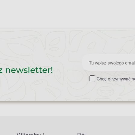
Zapisz
z newsletter!
do
Chcę otrzymywać ne
newslettera
Witaminy i
Ból