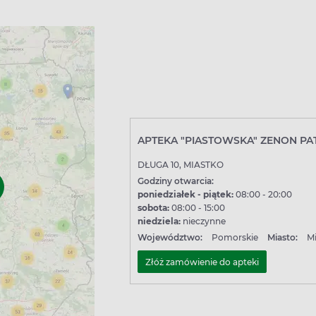
APTEKA "PIASTOWSKA" ZENON PA
DŁUGA 10, MIASTKO
Godziny otwarcia:
poniedziałek - piątek:
08:00 - 20:00
sobota:
08:00 - 15:00
niedziela:
nieczynne
Województwo:
Pomorskie
Miasto:
M
Złóż zamówienie do apteki