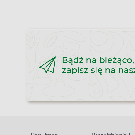
Bądź na bieżąco,
zapisz się na nas
Popularne
Przeziębienie i