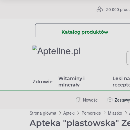
20 000 prod
Katalog produktów
Witaminy i
Leki n
Zdrowie
minerały
recept
Nowości
Zestawy
Strona główna
Apteki
Pomorskie
Miastko
Apteka "piastowska" Ze