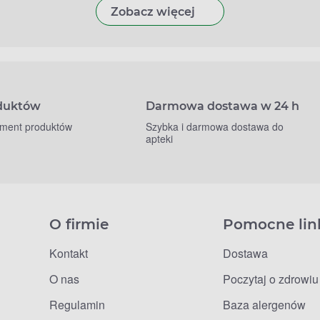
Zobacz więcej
oduktów
Darmowa dostawa w 24 h
yment produktów
Szybka i darmowa dostawa do
apteki
O firmie
Pomocne lin
Kontakt
Dostawa
O nas
Poczytaj o zdrowiu
Regulamin
Baza alergenów