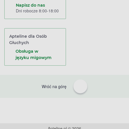
Napisz do nas
Dni robocze 8:00-18:00
Apteline dla Osób
Głuchych
Obsługa w
języku migowym
Wróć na górę
Apteline.pl © 2026