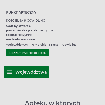
PUNKT APTECZNY
KOŚCIELNA 6, GOWIDLINO
Godziny otwarcia:
poniedziałek - piątek:
nieczynne
sobota:
nieczynne
niedziela:
nieczynne
Województwo:
Pomorskie
Miasto:
Gowidlino
Złóż zamówienie do apteki
Województwa
Apteki, w których