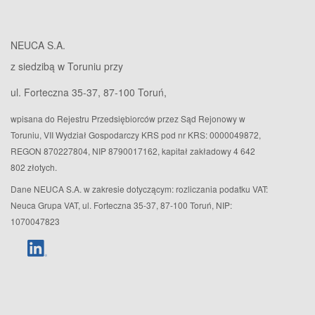
NEUCA S.A.
z siedzibą w Toruniu przy
ul. Forteczna 35-37, 87-100 Toruń,
wpisana do Rejestru Przedsiębiorców przez Sąd Rejonowy w
Toruniu, VII Wydział Gospodarczy KRS pod nr KRS: 0000049872,
REGON 870227804, NIP 8790017162, kapitał zakładowy 4 642
802 złotych.
Dane NEUCA S.A. w zakresie dotyczącym: rozliczania podatku VAT:
Neuca Grupa VAT, ul. Forteczna 35-37, 87-100 Toruń, NIP:
1070047823