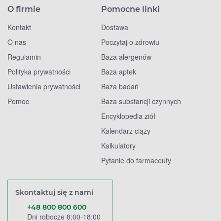
O firmie
Pomocne linki
Kontakt
Dostawa
O nas
Poczytaj o zdrowiu
Regulamin
Baza alergenów
Polityka prywatności
Baza aptek
Ustawienia prywatności
Baza badań
Pomoc
Baza substancji czynnych
Encyklopedia ziół
Kalendarz ciąży
Kalkulatory
Pytanie do farmaceuty
Skontaktuj się z nami
+48 800 800 600
Dni robocze 8:00-18:00