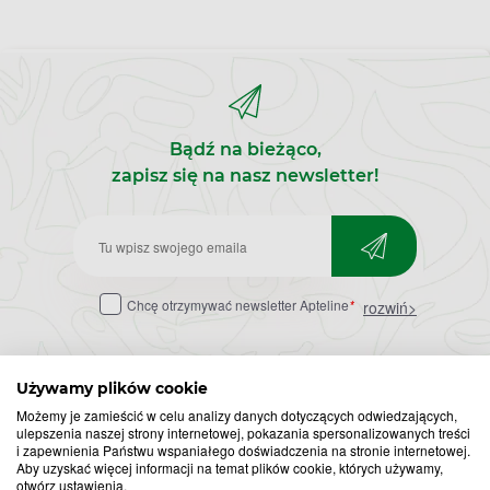
Bądź na bieżąco,
zapisz się na nasz newsletter!
Zapisz
do
Chcę otrzymywać newsletter Apteline
*
rozwiń>
newslettera
Używamy plików cookie
Możemy je zamieścić w celu analizy danych dotyczących odwiedzających,
ulepszenia naszej strony internetowej, pokazania spersonalizowanych treści
i zapewnienia Państwu wspaniałego doświadczenia na stronie internetowej.
Aby uzyskać więcej informacji na temat plików cookie, których używamy,
otwórz ustawienia.
Popularne zapytania
Przeziębienie i grypa