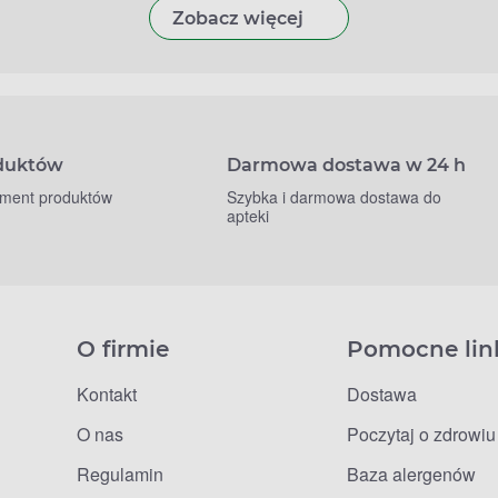
Zobacz więcej
oduktów
Darmowa dostawa w 24 h
yment produktów
Szybka i darmowa dostawa do
apteki
O firmie
Pomocne lin
Kontakt
Dostawa
O nas
Poczytaj o zdrowiu
Regulamin
Baza alergenów