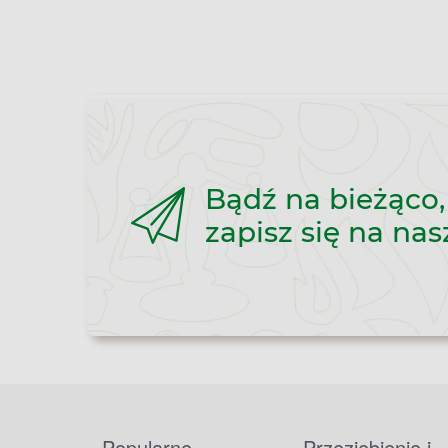
Bądź na bieżąco,
zapisz się na nas
Popularne
Przeziębienie i