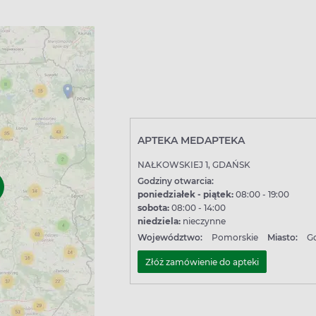
APTEKA MEDAPTEKA
NAŁKOWSKIEJ 1, GDAŃSK
Godziny otwarcia:
poniedziałek - piątek:
08:00 - 19:00
sobota:
08:00 - 14:00
niedziela:
nieczynne
Województwo:
Pomorskie
Miasto:
G
Złóż zamówienie do apteki