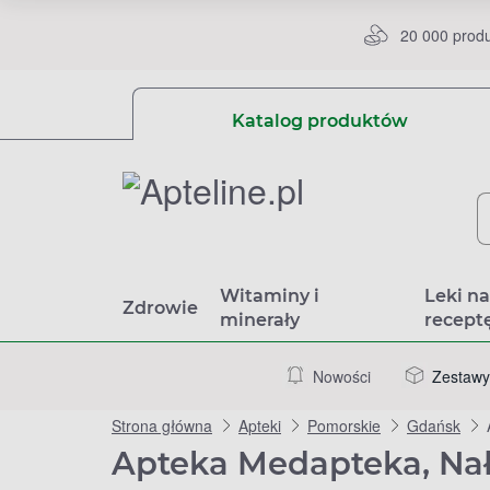
20 000 prod
Katalog produktów
Witaminy i
Leki n
Zdrowie
minerały
recept
Nowości
Zestawy
Strona główna
Apteki
Pomorskie
Gdańsk
Apteka Medapteka, Nał