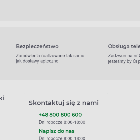
Bezpieczeństwo
Obsługa tel
Zamówienia realizowane tak samo
Zadzwoń na nr
jak dostawy apteczne
jesteśmy by Ci
ki
Skontaktuj się z nami
+48 800 800 600
Dni robocze 8:00-18:00
Napisz do nas
Dni robocze 8:00-18:00