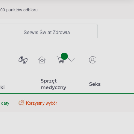
00 punktów odbioru
Serwis Świat Zdrowia
sztuk
Sprzęt
Seks
ki
medyczny
 daty
Korzystny wybór