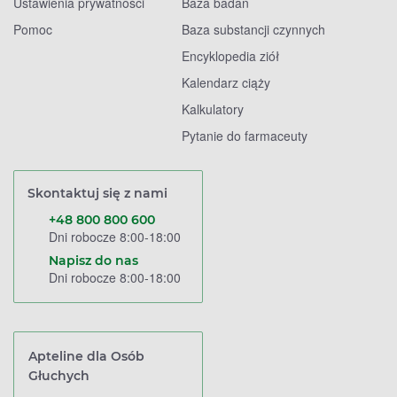
Ustawienia prywatności
Baza badań
Pomoc
Baza substancji czynnych
Encyklopedia ziół
Kalendarz ciąży
Kalkulatory
Pytanie do farmaceuty
Skontaktuj się z nami
+48 800 800 600
Dni robocze 8:00-18:00
Napisz do nas
Dni robocze 8:00-18:00
Apteline dla Osób
Głuchych