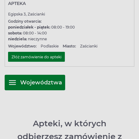
APTEKA
Egipska 3, Zaścianki
Godziny otwarcia:
poniedziałek - piątek:
08:00 - 19:00
sobota:
08:00 - 14:00
niedziela:
nieczynne
Województwo:
Podlaskie
Miasto:
Zaścianki
Złóż zamówienie do apteki
Województwa
Apteki, w których
odbierzesz zamówienie z