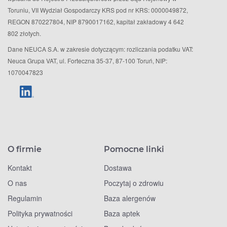
Toruniu, VII Wydział Gospodarczy KRS pod nr KRS: 0000049872,
REGON 870227804, NIP 8790017162, kapitał zakładowy 4 642
802 złotych.
Dane NEUCA S.A. w zakresie dotyczącym: rozliczania podatku VAT:
Neuca Grupa VAT, ul. Forteczna 35-37, 87-100 Toruń, NIP:
1070047823
O firmie
Pomocne linki
Kontakt
Dostawa
O nas
Poczytaj o zdrowiu
Regulamin
Baza alergenów
Polityka prywatności
Baza aptek