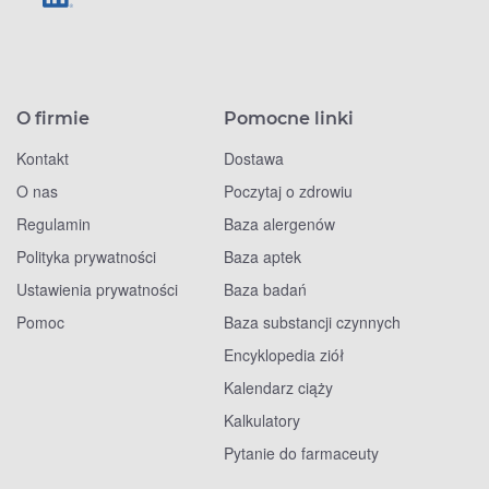
O firmie
Pomocne linki
Kontakt
Dostawa
O nas
Poczytaj o zdrowiu
Regulamin
Baza alergenów
Polityka prywatności
Baza aptek
Ustawienia prywatności
Baza badań
Pomoc
Baza substancji czynnych
Encyklopedia ziół
Kalendarz ciąży
Kalkulatory
Pytanie do farmaceuty