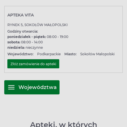
APTEKA VITA
RYNEK 5, SOKOŁÓW MAŁOPOLSKI
Godziny otwarcia:
poniedziałek - piątek:
08:00 - 19:00
sobota:
08:00 - 14:00
niedziela:
nieczynne
Województwo:
Podkarpackie
Miasto:
Sokołów Małopolski
Złóż zamówienie do apteki
Województwa
Apteki, w których