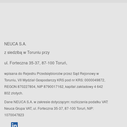
NEUCA S.A.
z siedzibą w Toruniu przy
ul. Forteczna 35-37, 87-100 Toruń,
wpisana do Rejestru Przedsiębiorców przez Sąd Rejonowy w
Toruniu, VII Wydział Gospodarczy KRS pod nr KRS: 0000049872,
REGON 870227804, NIP 8790017162, kapitał zakładowy 4 642
802 złotych.
Dane NEUCA S.A. w zakresie dotyczącym: rozliczania podatku VAT:
Neuca Grupa VAT, ul. Forteczna 35-37, 87-100 Toruń, NIP:
1070047823