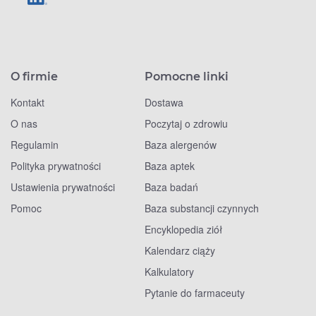
O firmie
Pomocne linki
Kontakt
Dostawa
O nas
Poczytaj o zdrowiu
Regulamin
Baza alergenów
Polityka prywatności
Baza aptek
Ustawienia prywatności
Baza badań
Pomoc
Baza substancji czynnych
Encyklopedia ziół
Kalendarz ciąży
Kalkulatory
Pytanie do farmaceuty