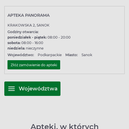
APTEKA PANORAMA
KRAKOWSKA 2, SANOK
Godziny otwarcia:
poniedziałek - piątek:
08:00 - 20:00
sobota:
08:00 - 16:00
niedziela:
nieczynne
Województwo:
Podkarpackie
Miasto:
Sanok
Złóż zamówienie do apteki
Województwa
Apteki, w których