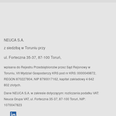
NEUCA S.A.
z siedzibą w Toruniu przy
ul. Forteczna 35-37, 87-100 Toruń,
wpisana do Rejestru Przedsiębiorców przez Sąd Rejonowy w
Toruniu, VII Wydział Gospodarczy KRS pod nr KRS: 0000049872,
REGON 870227804, NIP 8790017162, kapitał zakładowy 4 642
802 złotych.
Dane NEUCA S.A. w zakresie dotyczącym: rozliczania podatku VAT:
Neuca Grupa VAT, ul. Forteczna 35-37, 87-100 Toruń, NIP:
1070047823