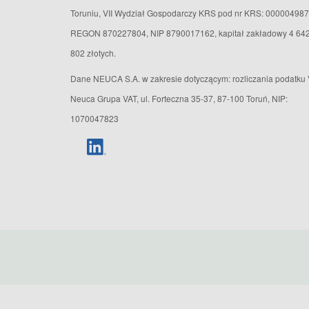
Toruniu, VII Wydział Gospodarczy KRS pod nr KRS: 000004987
REGON 870227804, NIP 8790017162, kapitał zakładowy 4 64
802 złotych.
Dane NEUCA S.A. w zakresie dotyczącym: rozliczania podatku 
Neuca Grupa VAT, ul. Forteczna 35-37, 87-100 Toruń, NIP:
1070047823