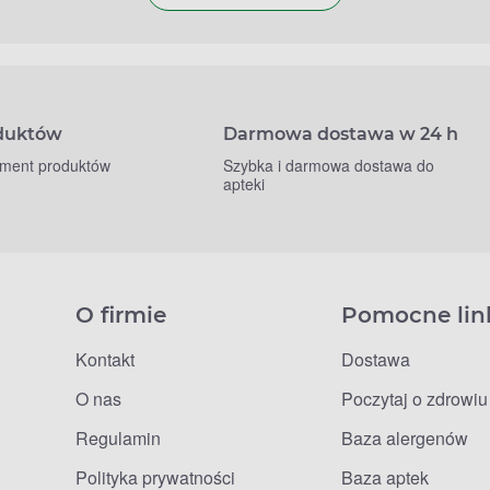
oduktów
Darmowa dostawa w 24 h
yment produktów
Szybka i darmowa dostawa do
apteki
O firmie
Pomocne lin
Kontakt
Dostawa
O nas
Poczytaj o zdrowiu
Regulamin
Baza alergenów
Polityka prywatności
Baza aptek