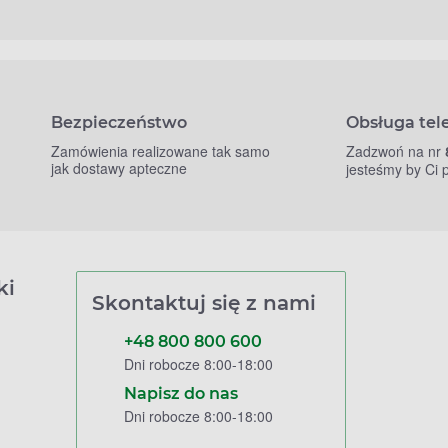
Bezpieczeństwo
Obsługa tel
Zamówienia realizowane tak samo
Zadzwoń na nr
jak dostawy apteczne
jesteśmy by Ci
ki
Skontaktuj się z nami
+48 800 800 600
Dni robocze 8:00-18:00
Napisz do nas
Dni robocze 8:00-18:00