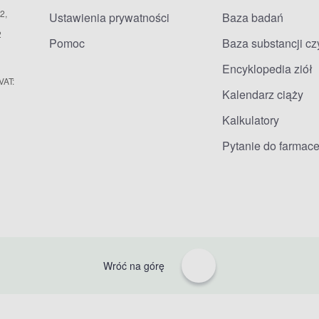
2,
Ustawienia prywatności
Baza badań
2
Pomoc
Baza substancji c
Encyklopedia ziół
VAT:
Kalendarz ciąży
Kalkulatory
Pytanie do farmace
Wróć na górę