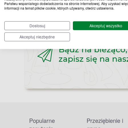
Państwu wspaniałego doświadczenia na stronie internetowej. Aby uzyskać wię
informacji na temat plików cookie, których używamy, otwórz ustawienia.
Dostosuj
Akceptuj wszystko
Akceptuj niezbędne
Bądź na bieżąco,
zapisz się na nas
Popularne
Przeziębienie i