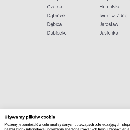
Czarna
Humniska
Dąbrówki
Iwonicz-Zdrój
Dębica
Jarosław
Dubiecko
Jasionka
Używamy plików cookie
Możemy je zamieścić w celu analizy danych dotyczących odwiedzających, ulep
naszej strony internetowej, pokazania spersonalizowanych treści i zapewnienia