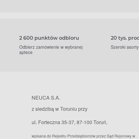
2 600 punktów odbioru
20 tys. pr
Odbierz zamówienie w wybranej
Szeroki asort
aptece
NEUCA S.A.
z siedzibą w Toruniu przy
ul. Forteczna 35-37, 87-100 Toruń,
wpisana do Rejestru Przedsiębiorców przez Sąd Rejonowy w