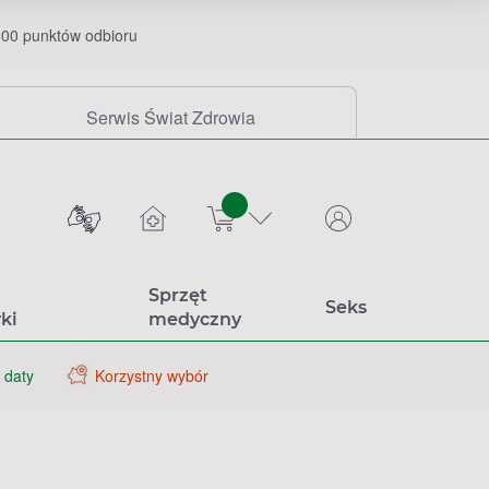
00 punktów odbioru
Serwis Świat Zdrowia
sztuk
Sprzęt
Seks
ki
medyczny
 daty
Korzystny wybór