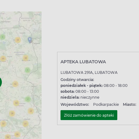
APTEKA LUBATOWA
LUBATOWA 291A, LUBATOWA
Godziny otwarcia:
poniedziałek - piątek:
08:00 - 18:00
sobota:
08:00 - 13:00
niedziela:
nieczynne
Województwo:
Podkarpackie
Miasto:
Złóż zamówienie do apteki