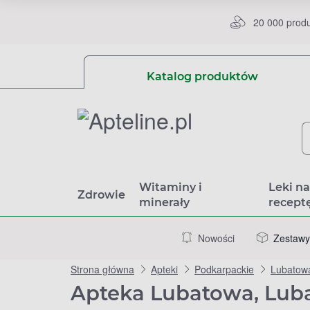
20 000 prod
Katalog produktów
Witaminy i
Leki n
Zdrowie
minerały
recept
Nowości
Zestawy
Strona główna
Apteki
Podkarpackie
Lubatow
Apteka Lubatowa, Lub