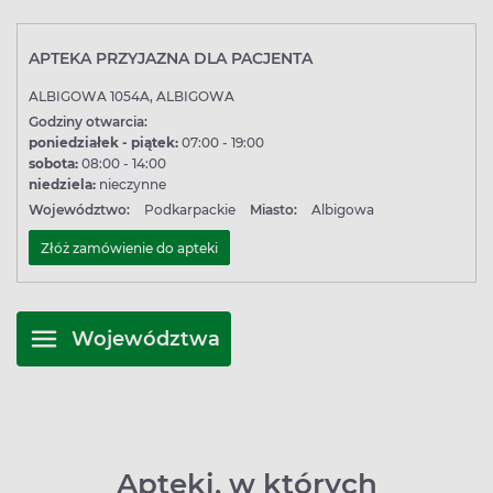
APTEKA PRZYJAZNA DLA PACJENTA
ALBIGOWA 1054A, ALBIGOWA
Godziny otwarcia:
poniedziałek - piątek:
07:00 - 19:00
sobota:
08:00 - 14:00
niedziela:
nieczynne
Województwo:
Podkarpackie
Miasto:
Albigowa
Złóż zamówienie do apteki
Województwa
Apteki, w których