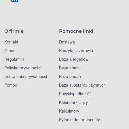
O firmie
Pomocne linki
Kontakt
Dostawa
O nas
Poczytaj o zdrowiu
Regulamin
Baza alergenów
Polityka prywatności
Baza aptek
Ustawienia prywatności
Baza badań
Pomoc
Baza substancji czynnych
Encyklopedia ziół
Kalendarz ciąży
Kalkulatory
Pytanie do farmaceuty