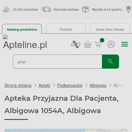
20 000 produktów
Darmowa dostawa
Wysyłka w 24 godziny
Poradnik
Serwis Świat Zdrowia
Katalog produktów
sztuk
Strona główna
Apteki
Podkarpackie
Albigowa
Apteka Pr
Apteka Przyjazna Dla Pacjenta,
Albigowa 1054A, Albigowa