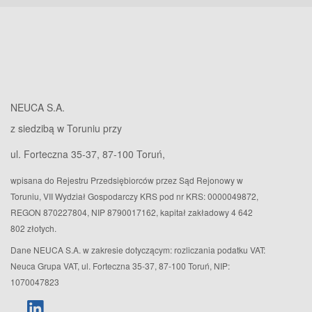
NEUCA S.A.
z siedzibą w Toruniu przy
ul. Forteczna 35-37, 87-100 Toruń,
wpisana do Rejestru Przedsiębiorców przez Sąd Rejonowy w
Toruniu, VII Wydział Gospodarczy KRS pod nr KRS: 0000049872,
REGON 870227804, NIP 8790017162, kapitał zakładowy 4 642
802 złotych.
Dane NEUCA S.A. w zakresie dotyczącym: rozliczania podatku VAT:
Neuca Grupa VAT, ul. Forteczna 35-37, 87-100 Toruń, NIP:
1070047823