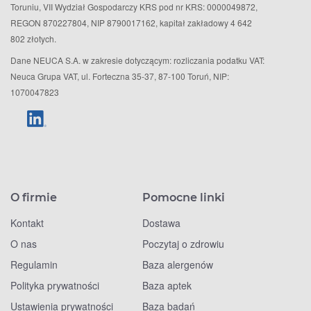
Toruniu, VII Wydział Gospodarczy KRS pod nr KRS: 0000049872,
REGON 870227804, NIP 8790017162, kapitał zakładowy 4 642
802 złotych.
Dane NEUCA S.A. w zakresie dotyczącym: rozliczania podatku VAT:
Neuca Grupa VAT, ul. Forteczna 35-37, 87-100 Toruń, NIP:
1070047823
O firmie
Pomocne linki
Kontakt
Dostawa
O nas
Poczytaj o zdrowiu
Regulamin
Baza alergenów
Polityka prywatności
Baza aptek
Ustawienia prywatności
Baza badań