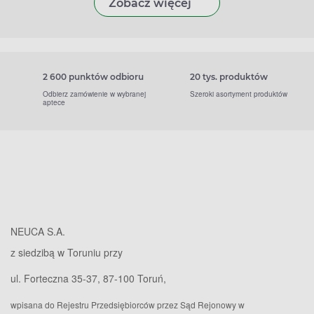
Zobacz więcej
2 600 punktów odbioru
20 tys. produktów
Odbierz zamówienie w wybranej
Szeroki asortyment produktów
aptece
NEUCA S.A.
z siedzibą w Toruniu przy
ul. Forteczna 35-37, 87-100 Toruń,
wpisana do Rejestru Przedsiębiorców przez Sąd Rejonowy w