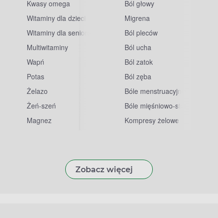
Kwasy omega
Ból głowy
Witaminy dla dzieci
Migrena
Witaminy dla seniorów
Ból pleców
Multiwitaminy
Ból ucha
Wapń
Ból zatok
Potas
Ból zęba
sowe
Żelazo
Bóle menstruacyjne
Żeń-szeń
Bóle mięśniowo-stawowe
Magnez
Kompresy żelowe
Zobacz więcej