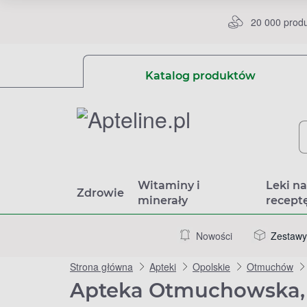
20 000 prod
Katalog produktów
Witaminy i
Leki n
Zdrowie
minerały
recept
Nowości
Zestawy
Strona główna
Apteki
Opolskie
Otmuchów
Apteka Otmuchowska,