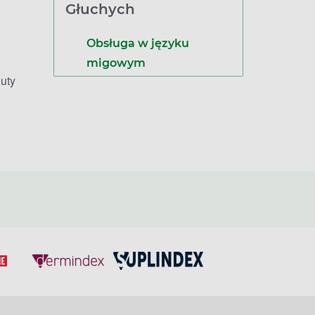
Głuchych
Obsługa w języku
migowym
uty