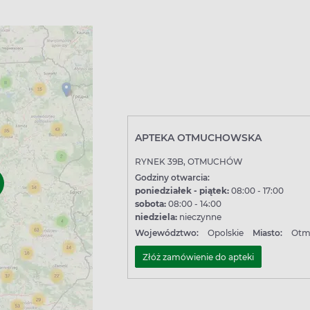
APTEKA OTMUCHOWSKA
RYNEK 39B, OTMUCHÓW
Godziny otwarcia:
poniedziałek - piątek:
08:00 - 17:00
sobota:
08:00 - 14:00
niedziela:
nieczynne
Województwo:
Opolskie
Miasto:
Otm
Złóż zamówienie do apteki