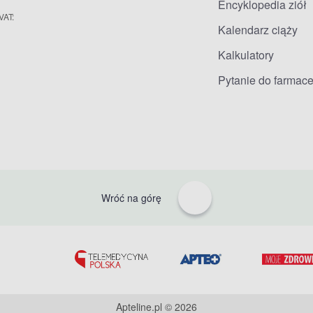
Encyklopedia ziół
VAT:
Kalendarz ciąży
Kalkulatory
Pytanie do farmace
Wróć na górę
Apteline.pl © 2026