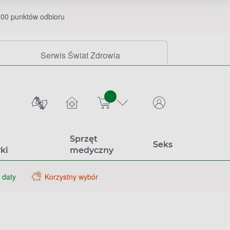
00 punktów odbioru
Serwis Świat Zdrowia
sztuk
Sprzęt
Seks
ki
medyczny
 daty
Korzystny wybór