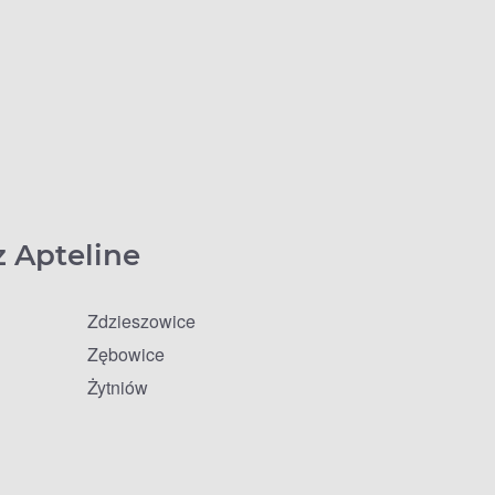
z Apteline
Zdzieszowice
Zębowice
Żytniów