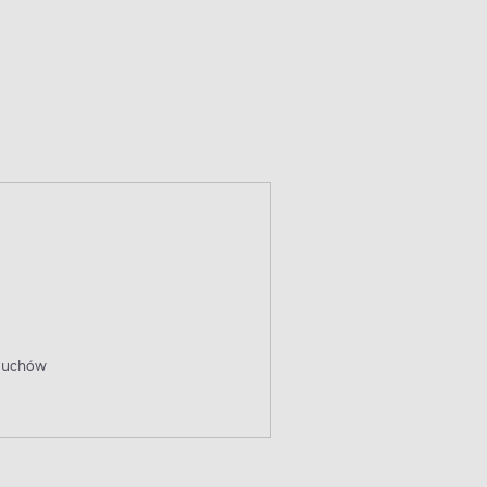
uchów