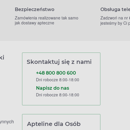
Bezpieczeństwo
Obsługa tel
Zamówienia realizowane tak samo
Zadzwoń na nr
jak dostawy apteczne
jesteśmy by Ci
ki
Skontaktuj się z nami
+48 800 800 600
Dni robocze 8:00-18:00
Napisz do nas
Dni robocze 8:00-18:00
zynnych
Apteline dla Osób