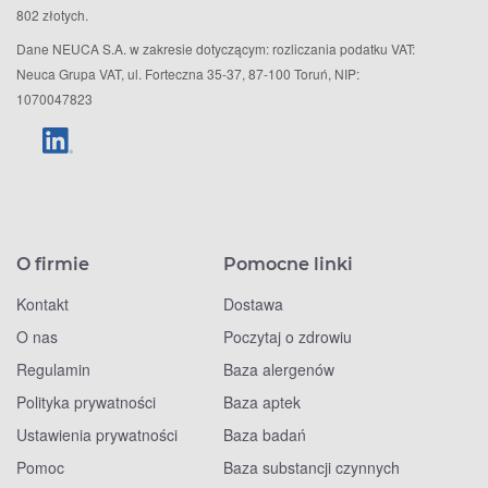
802 złotych.
Dane NEUCA S.A. w zakresie dotyczącym: rozliczania podatku VAT:
Neuca Grupa VAT, ul. Forteczna 35-37, 87-100 Toruń, NIP:
1070047823
O firmie
Pomocne linki
Kontakt
Dostawa
O nas
Poczytaj o zdrowiu
Regulamin
Baza alergenów
Polityka prywatności
Baza aptek
Ustawienia prywatności
Baza badań
Pomoc
Baza substancji czynnych