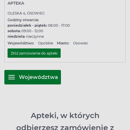
APTEKA
OLESKA 4, OSOWIEC
Godziny otwarcia:
poniedziałek - piątek:
08:00 - 17:00
sobota:
09:00 - 12:00
niedziela:
nieczynne
Województwo:
Opolskie
Miasto:
Osowiec
Złóż zamówienie do apteki
Województwa
Apteki, w których
odbierzesz zamówienie z