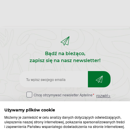
Bądź na bieżąco,
zapisz się na nasz newsletter!
Zapisz
do
Chcę otrzymywać newsletter Apteline
*
rozwiń>
newslettera
Używamy plików cookie
Możemy je zamieścić w celu analizy danych dotyczących odwiedzających,
ulepszenia naszej strony internetowej, pokazania spersonalizowanych treści
i zapewnienia Państwu wspaniałego doświadczenia na stronie internetowej.