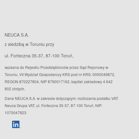
NEUCA S.A.
z siedzibą w Toruniu przy
ul. Forteczna 35-37, 87-100 Toruń,
wpisana do Rejestru Przedsiębiorców przez Sąd Rejonowy w
Toruniu, VII Wydział Gospodarczy KRS pod nr KRS: 0000049872,
REGON 870227804, NIP 8790017162, kapitał zakładowy 4 642
802 złotych.
Dane NEUCA S.A. w zakresie dotyczącym: rozliczania podatku VAT:
Neuca Grupa VAT, ul. Forteczna 35-37, 87-100 Toruń, NIP:
1070047823