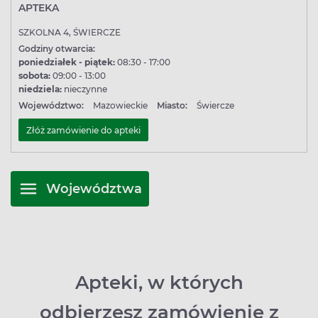
APTEKA
SZKOLNA 4, ŚWIERCZE
Godziny otwarcia:
poniedziałek - piątek:
08:30 - 17:00
sobota:
09:00 - 13:00
niedziela:
nieczynne
Województwo:
Mazowieckie
Miasto:
Świercze
Złóż zamówienie do apteki
Województwa
Apteki, w których
odbierzesz zamówienie z