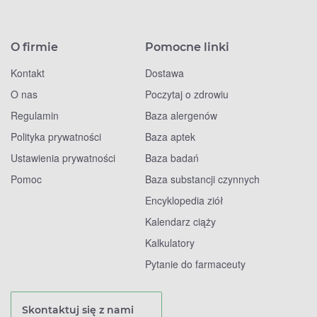
O firmie
Pomocne linki
Kontakt
Dostawa
O nas
Poczytaj o zdrowiu
Regulamin
Baza alergenów
Polityka prywatności
Baza aptek
Ustawienia prywatności
Baza badań
Pomoc
Baza substancji czynnych
Encyklopedia ziół
Kalendarz ciąży
Kalkulatory
Pytanie do farmaceuty
Skontaktuj się z nami