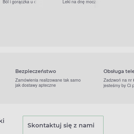
Ból i gorączka u dzieci
Leki na dnę moczanową
Bezpieczeństwo
Obsługa tel
Zamówienia realizowane tak samo
Zadzwoń na nr
jak dostawy apteczne
jesteśmy by Ci
ki
Skontaktuj się z nami