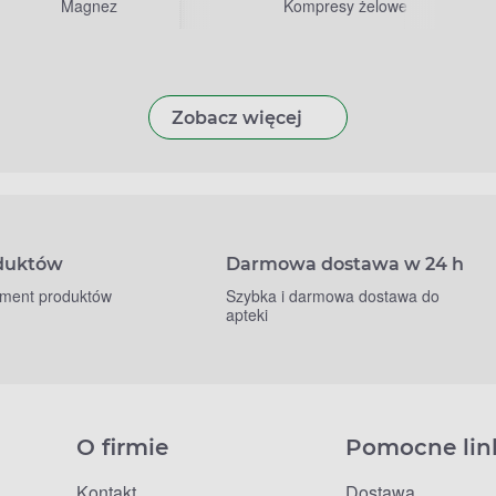
Magnez
Kompresy żelowe
Zobacz więcej
oduktów
Darmowa dostawa w 24 h
yment produktów
Szybka i darmowa dostawa do
apteki
O firmie
Pomocne lin
Kontakt
Dostawa