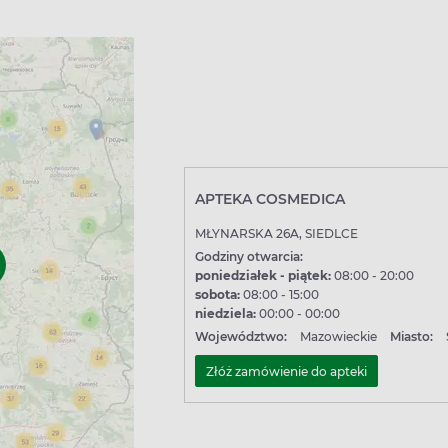
APTEKA COSMEDICA
MŁYNARSKA 26A, SIEDLCE
Godziny otwarcia:
poniedziałek - piątek:
08:00 - 20:00
sobota:
08:00 - 15:00
niedziela:
00:00 - 00:00
Województwo:
Mazowieckie
Miasto:
Złóż zamówienie do apteki