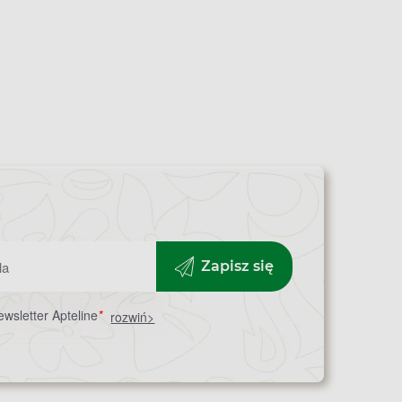
Zapisz się
wsletter Apteline
*
rozwiń>