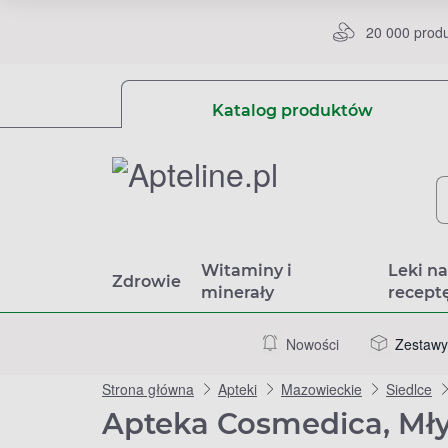
20 000 prod
Katalog produktów
Witaminy i
Leki n
Zdrowie
minerały
recept
Nowości
Zestawy
Strona główna
Apteki
Mazowieckie
Siedlce
Apteka Cosmedica, Mły