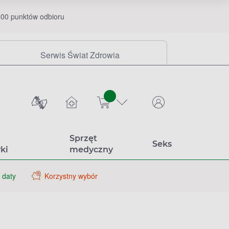
00 punktów odbioru
Serwis Świat Zdrowia
sztuk
Sprzęt
Seks
ki
medyczny
 daty
Korzystny wybór