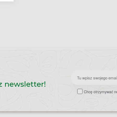
Zapisz
z newsletter!
do
Chcę otrzymywać ne
newslettera