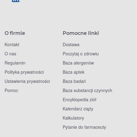
O firmie
Pomocne linki
Kontakt
Dostawa
O nas
Poczytaj o zdrowiu
Regulamin
Baza alergenów
Polityka prywatności
Baza aptek
Ustawienia prywatności
Baza badań
Pomoc
Baza substancji czynnych
Encyklopedia ziół
Kalendarz ciąży
Kalkulatory
Pytanie do farmaceuty