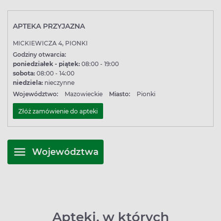
APTEKA PRZYJAZNA
MICKIEWICZA 4, PIONKI
Godziny otwarcia:
poniedziałek - piątek:
08:00 - 19:00
sobota:
08:00 - 14:00
niedziela:
nieczynne
Województwo:
Mazowieckie
Miasto:
Pionki
Złóż zamówienie do apteki
Województwa
Apteki, w których