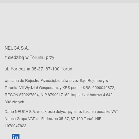
NEUCA S.A.
z siedzibą w Toruniu przy
ul. Forteczna 35-37, 87-100 Toruń,
wpisana do Rejestru Przedsiębiorców przez Sąd Rejonowy w
Toruniu, VII Wydział Gospodarczy KRS pod nr KRS: 0000049872,
REGON 870227804, NIP 8790017162, kapitał zakładowy 4 642
802 złotych.
Dane NEUCA S.A. w zakresie dotyczącym: rozliczania podatku VAT:
Neuca Grupa VAT, ul. Forteczna 35-37, 87-100 Toruń, NIP:
1070047823