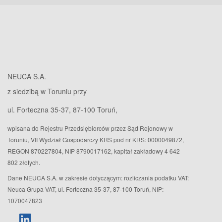
NEUCA S.A.
z siedzibą w Toruniu przy
ul. Forteczna 35-37, 87-100 Toruń,
wpisana do Rejestru Przedsiębiorców przez Sąd Rejonowy w
Toruniu, VII Wydział Gospodarczy KRS pod nr KRS: 0000049872,
REGON 870227804, NIP 8790017162, kapitał zakładowy 4 642
802 złotych.
Dane NEUCA S.A. w zakresie dotyczącym: rozliczania podatku VAT:
Neuca Grupa VAT, ul. Forteczna 35-37, 87-100 Toruń, NIP:
1070047823