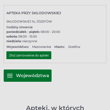
APTEKA PRZY SKŁODOWSKIEJ
SKŁODOWSKIEJ 14, JÓZEFÓW
Godziny otwarcia:
poniedziałek - piątek:
08:00 - 20:00
sobota:
08:00 - 15:00
niedziela:
nieczynne
Województwo:
Mazowieckie
Miasto:
Józefów
Złóż zamówienie do apteki
Województwa
Apteki, w których