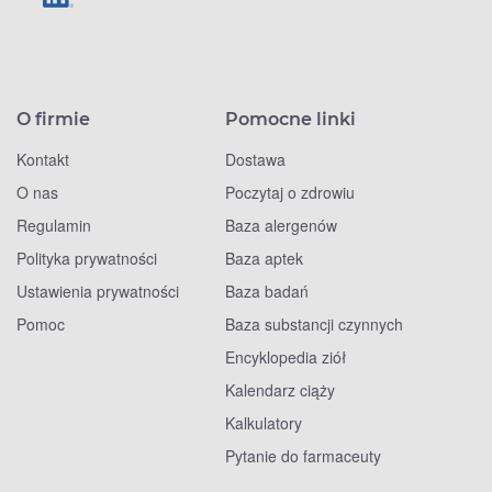
O firmie
Pomocne linki
Kontakt
Dostawa
O nas
Poczytaj o zdrowiu
Regulamin
Baza alergenów
Polityka prywatności
Baza aptek
Ustawienia prywatności
Baza badań
Pomoc
Baza substancji czynnych
Encyklopedia ziół
Kalendarz ciąży
Kalkulatory
Pytanie do farmaceuty