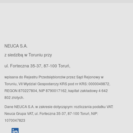
NEUCA S.A.
z siedzibą w Toruniu przy
ul. Forteczna 35-37, 87-100 Toruń,
wpisana do Rejestru Przedsiębiorców przez Sąd Rejonowy w
Toruniu, VII Wydział Gospodarczy KRS pod nr KRS: 0000049872,
REGON 870227804, NIP 8790017162, kapitał zakładowy 4 642
802 złotych.
Dane NEUCA S.A. w zakresie dotyczącym: rozliczania podatku VAT:
Neuca Grupa VAT, ul. Forteczna 35-37, 87-100 Toruń, NIP:
1070047823