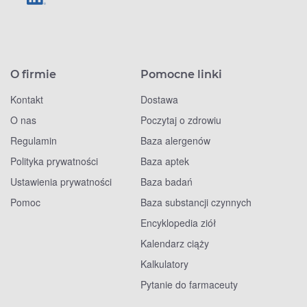
O firmie
Pomocne linki
Kontakt
Dostawa
O nas
Poczytaj o zdrowiu
Regulamin
Baza alergenów
Polityka prywatności
Baza aptek
Ustawienia prywatności
Baza badań
Pomoc
Baza substancji czynnych
Encyklopedia ziół
Kalendarz ciąży
Kalkulatory
Pytanie do farmaceuty