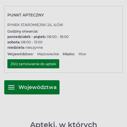
PUNKT APTECZNY
RYNEK STAROMIEJSKI 24, IŁÓW
Godziny otwarcia:
poniedziałek - piątek:
08:00 - 18:00
sobota:
08:00 - 13:00
niedziela:
nieczynne
Województwo:
Mazowieckie
Miasto:
Iłów
Złóż zamówienie do apteki
Województwa
Apteki, w których