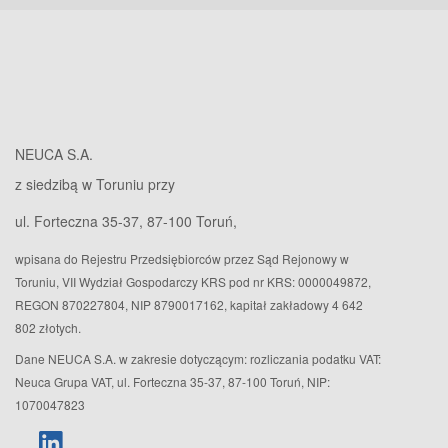
NEUCA S.A.
z siedzibą w Toruniu przy
ul. Forteczna 35-37, 87-100 Toruń,
wpisana do Rejestru Przedsiębiorców przez Sąd Rejonowy w
Toruniu, VII Wydział Gospodarczy KRS pod nr KRS: 0000049872,
REGON 870227804, NIP 8790017162, kapitał zakładowy 4 642
802 złotych.
Dane NEUCA S.A. w zakresie dotyczącym: rozliczania podatku VAT:
Neuca Grupa VAT, ul. Forteczna 35-37, 87-100 Toruń, NIP:
1070047823