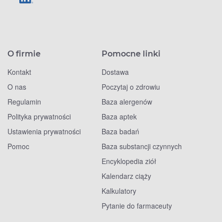
O firmie
Pomocne linki
Kontakt
Dostawa
O nas
Poczytaj o zdrowiu
Regulamin
Baza alergenów
Polityka prywatności
Baza aptek
Ustawienia prywatności
Baza badań
Pomoc
Baza substancji czynnych
Encyklopedia ziół
Kalendarz ciąży
Kalkulatory
Pytanie do farmaceuty