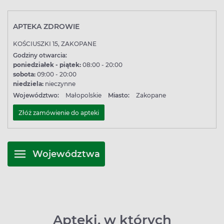
APTEKA ZDROWIE
KOŚCIUSZKI 15, ZAKOPANE
Godziny otwarcia:
poniedziałek - piątek:
08:00 - 20:00
sobota:
09:00 - 20:00
niedziela:
nieczynne
Województwo:
Małopolskie
Miasto:
Zakopane
Złóż zamówienie do apteki
Województwa
Apteki, w których