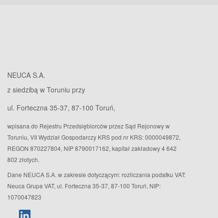
NEUCA S.A.
z siedzibą w Toruniu przy
ul. Forteczna 35-37, 87-100 Toruń,
wpisana do Rejestru Przedsiębiorców przez Sąd Rejonowy w
Toruniu, VII Wydział Gospodarczy KRS pod nr KRS: 0000049872,
REGON 870227804, NIP 8790017162, kapitał zakładowy 4 642
802 złotych.
Dane NEUCA S.A. w zakresie dotyczącym: rozliczania podatku VAT:
Neuca Grupa VAT, ul. Forteczna 35-37, 87-100 Toruń, NIP:
1070047823