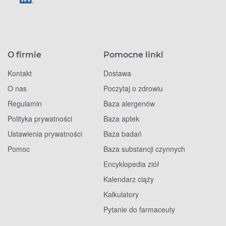
O firmie
Pomocne linki
Kontakt
Dostawa
O nas
Poczytaj o zdrowiu
Regulamin
Baza alergenów
Polityka prywatności
Baza aptek
Ustawienia prywatności
Baza badań
Pomoc
Baza substancji czynnych
Encyklopedia ziół
Kalendarz ciąży
Kalkulatory
Pytanie do farmaceuty