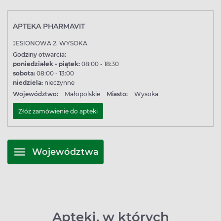
APTEKA PHARMAVIT
JESIONOWA 2, WYSOKA
Godziny otwarcia:
poniedziałek - piątek:
08:00 - 18:30
sobota:
08:00 - 13:00
niedziela:
nieczynne
Województwo:
Małopolskie
Miasto:
Wysoka
Złóż zamówienie do apteki
Województwa
Apteki, w których