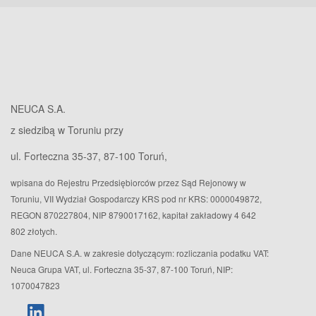
NEUCA S.A.
z siedzibą w Toruniu przy
ul. Forteczna 35-37, 87-100 Toruń,
wpisana do Rejestru Przedsiębiorców przez Sąd Rejonowy w
Toruniu, VII Wydział Gospodarczy KRS pod nr KRS: 0000049872,
REGON 870227804, NIP 8790017162, kapitał zakładowy 4 642
802 złotych.
Dane NEUCA S.A. w zakresie dotyczącym: rozliczania podatku VAT:
Neuca Grupa VAT, ul. Forteczna 35-37, 87-100 Toruń, NIP:
1070047823