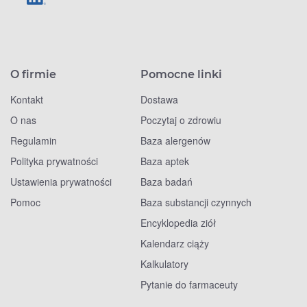
O firmie
Pomocne linki
Kontakt
Dostawa
O nas
Poczytaj o zdrowiu
Regulamin
Baza alergenów
Polityka prywatności
Baza aptek
Ustawienia prywatności
Baza badań
Pomoc
Baza substancji czynnych
Encyklopedia ziół
Kalendarz ciąży
Kalkulatory
Pytanie do farmaceuty