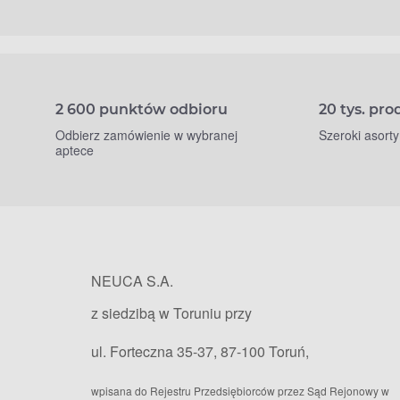
2 600 punktów odbioru
20 tys. pr
Odbierz zamówienie w wybranej
Szeroki asort
aptece
NEUCA S.A.
z siedzibą w Toruniu przy
ul. Forteczna 35-37, 87-100 Toruń,
wpisana do Rejestru Przedsiębiorców przez Sąd Rejonowy w