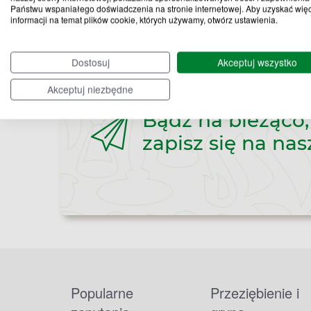
Państwu wspaniałego doświadczenia na stronie internetowej. Aby uzyskać wię
informacji na temat plików cookie, których używamy, otwórz ustawienia.
Dostosuj
Akceptuj wszystko
Akceptuj niezbędne
Bądź na bieżąco,
zapisz się na nas
Popularne
Przeziębienie i