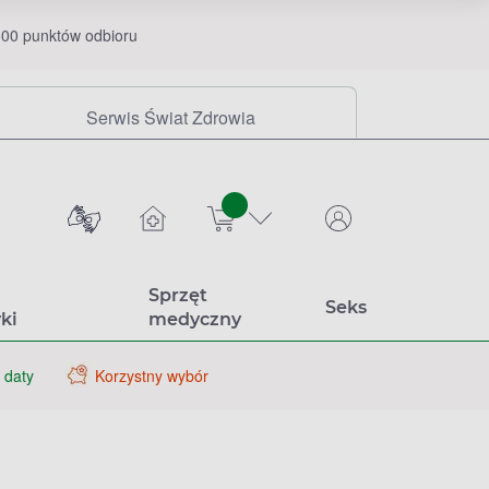
00 punktów odbioru
Serwis Świat Zdrowia
sztuk
Sprzęt
Seks
ki
medyczny
 daty
Korzystny wybór