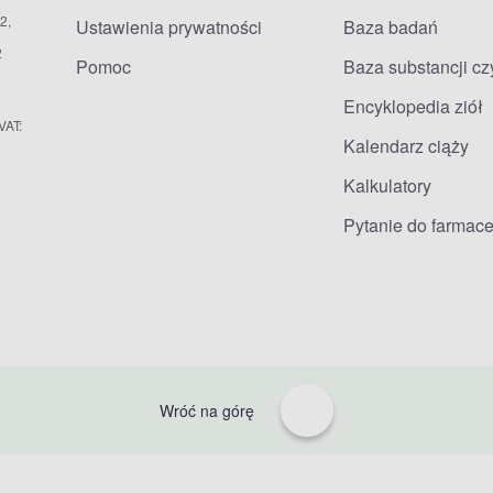
2,
Ustawienia prywatności
Baza badań
2
Pomoc
Baza substancji c
Encyklopedia ziół
VAT:
Kalendarz ciąży
Kalkulatory
Pytanie do farmace
Wróć na górę