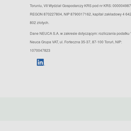
Toruniu, VII Wydział Gospodarczy KRS pod nr KRS: 000004987
REGON 870227804, NIP 8790017162, kapitał zakładowy 4 64
802 złotych.
Dane NEUCA S.A. w zakresie dotyczącym: rozliczania podatku 
Neuca Grupa VAT, ul. Forteczna 35-37, 87-100 Toruń, NIP:
1070047823