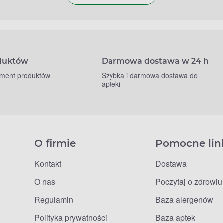
oduktów
Darmowa dostawa w 24 h
yment produktów
Szybka i darmowa dostawa do
apteki
O firmie
Pomocne lin
Kontakt
Dostawa
O nas
Poczytaj o zdrowiu
Regulamin
Baza alergenów
Polityka prywatności
Baza aptek