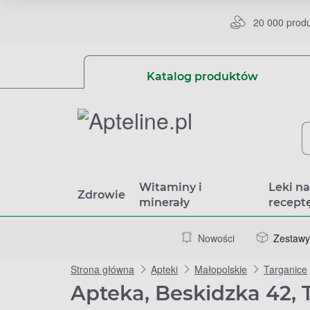
20 000 prod
Katalog produktów
Witaminy i
Leki n
Zdrowie
minerały
recept
Nowości
Zestawy
Strona główna
Apteki
Małopolskie
Targanice
Apteka, Beskidzka 42, 