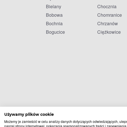
Bielany
Chocznia
Bobowa
Chomranice
Bochnia
Chrzanów
Bogucice
Ciężkowice
Używamy plików cookie
Możemy je zamieścić w celu analizy danych dotyczących odwiedzających, ulep
naszej strony internetowej, pokazania spersonalizowanych treści i zapewnienia