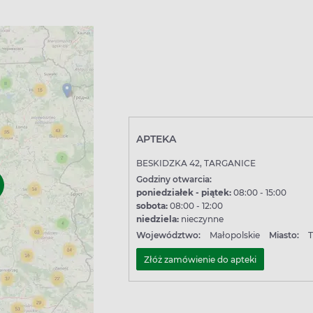
APTEKA
BESKIDZKA 42, TARGANICE
Godziny otwarcia:
poniedziałek - piątek:
08:00 - 15:00
sobota:
08:00 - 12:00
niedziela:
nieczynne
Województwo:
Małopolskie
Miasto:
T
Złóż zamówienie do apteki