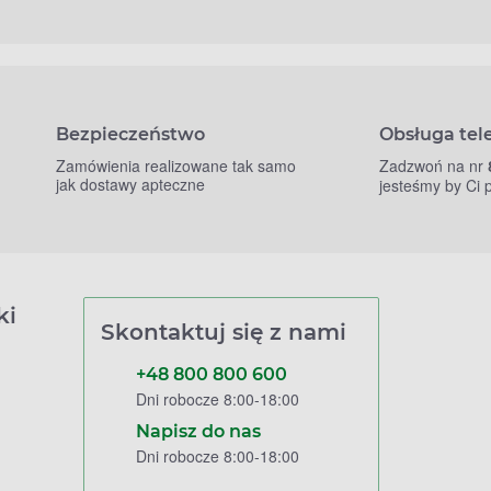
Bezpieczeństwo
Obsługa tel
Zamówienia realizowane tak samo
Zadzwoń na nr
jak dostawy apteczne
jesteśmy by Ci
ki
Skontaktuj się z nami
+48 800 800 600
Dni robocze 8:00-18:00
Napisz do nas
Dni robocze 8:00-18:00