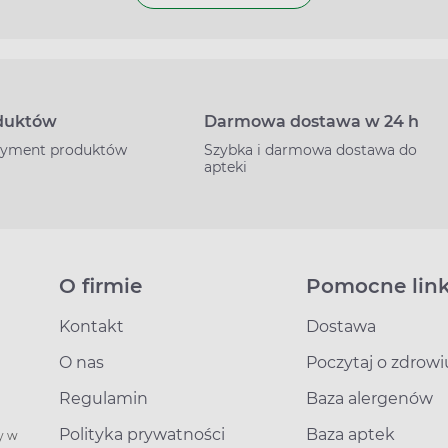
oduktów
Darmowa dostawa w 24 h
rtyment produktów
Szybka i darmowa dostawa do
apteki
O firmie
Pomocne link
Kontakt
Dostawa
O nas
Poczytaj o zdrowi
Regulamin
Baza alergenów
Polityka prywatności
Baza aptek
y w