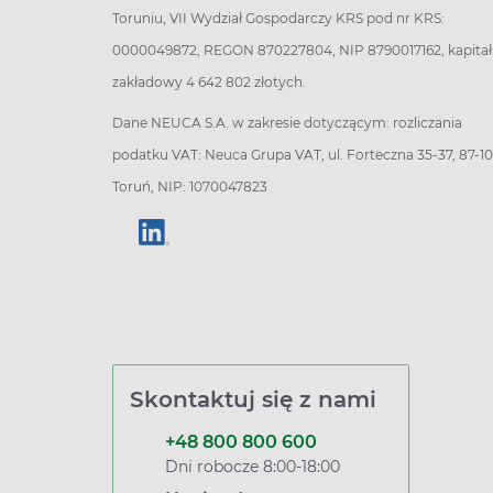
Toruniu, VII Wydział Gospodarczy KRS pod nr KRS:
0000049872, REGON 870227804, NIP 8790017162, kapitał
zakładowy 4 642 802 złotych.
Dane NEUCA S.A. w zakresie dotyczącym: rozliczania
podatku VAT: Neuca Grupa VAT, ul. Forteczna 35-37, 87-1
Toruń, NIP: 1070047823
Skontaktuj się z nami
+48 800 800 600
Dni robocze 8:00-18:00