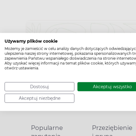
Używamy plików cookie
Możemy je zamieścić w celu analizy danych dotyczących odwiedzającyc
Bądź na bieżąco,
ulepszenia naszej strony internetowej, pokazania spersonalizowanych tre
zapewnienia Państwu wspaniałego doświadczenia na stronie internetow
zapisz się na nas
Aby uzyskać więcej informacji na temat plików cookie, których używam
otwórz ustawienia.
Dostosuj
Akceptuj wszystko
Akceptuj niezbędne
Popularne
Przeziębienie