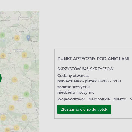
PUNKT APTECZNY POD ANIOŁAMI
SKRZYSZÓW 645, SKRZYSZÓW
Godziny otwarcia:
poniedziałek - piątek:
08:00 - 17:00
sobota:
nieczynne
niedziela:
nieczynne
Województwo:
Małopolskie
Miasto:
S
Złóż zamówienie do apteki