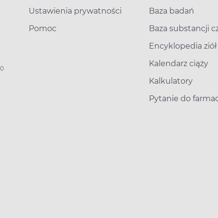
Ustawienia prywatności
Baza badań
Pomoc
Baza substancji 
Encyklopedia ziół
Kalendarz ciąży
00
Kalkulatory
Pytanie do farma