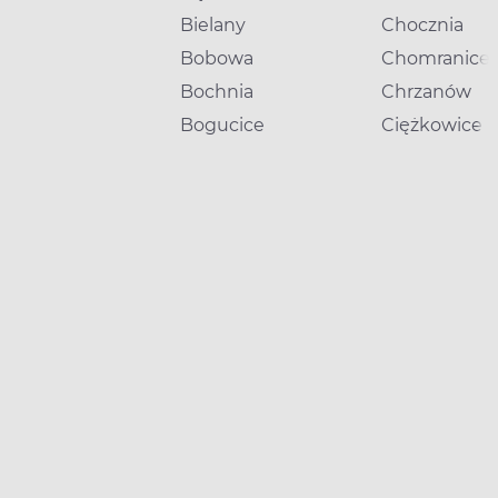
Bielany
Chocznia
Bobowa
Chomranice
Bochnia
Chrzanów
Bogucice
Ciężkowice