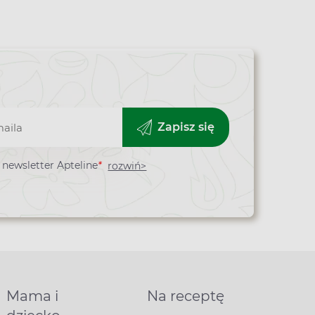
Zapisz się
newsletter Apteline
*
rozwiń>
Mama i
Na receptę