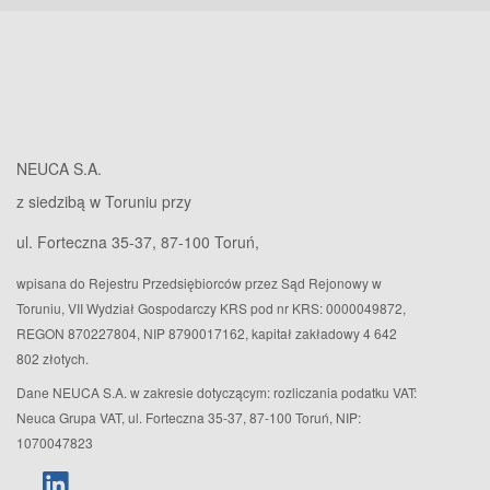
NEUCA S.A.
z siedzibą w Toruniu przy
ul. Forteczna 35-37, 87-100 Toruń,
wpisana do Rejestru Przedsiębiorców przez Sąd Rejonowy w
Toruniu, VII Wydział Gospodarczy KRS pod nr KRS: 0000049872,
REGON 870227804, NIP 8790017162, kapitał zakładowy 4 642
802 złotych.
Dane NEUCA S.A. w zakresie dotyczącym: rozliczania podatku VAT:
Neuca Grupa VAT, ul. Forteczna 35-37, 87-100 Toruń, NIP:
1070047823