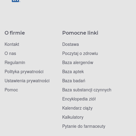
O firmie
Pomocne linki
Kontakt
Dostawa
O nas
Poczytaj o zdrowiu
Regulamin
Baza alergenów
Polityka prywatności
Baza aptek
Ustawienia prywatności
Baza badań
Pomoc
Baza substancji czynnych
Encyklopedia ziół
Kalendarz ciąży
Kalkulatory
Pytanie do farmaceuty