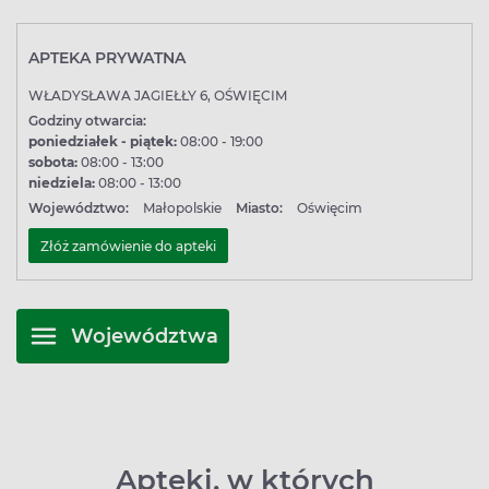
APTEKA PRYWATNA
WŁADYSŁAWA JAGIEŁŁY 6, OŚWIĘCIM
Godziny otwarcia:
poniedziałek - piątek:
08:00 - 19:00
sobota:
08:00 - 13:00
niedziela:
08:00 - 13:00
Województwo:
Małopolskie
Miasto:
Oświęcim
Złóż zamówienie do apteki
Województwa
Apteki, w których