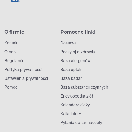
O firmie
Pomocne linki
Kontakt
Dostawa
O nas
Poczytaj o zdrowiu
Regulamin
Baza alergenów
Polityka prywatności
Baza aptek
Ustawienia prywatności
Baza badań
Pomoc
Baza substancji czynnych
Encyklopedia ziół
Kalendarz ciąży
Kalkulatory
Pytanie do farmaceuty