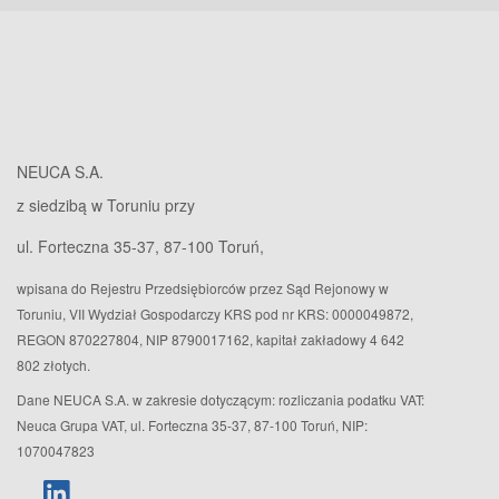
NEUCA S.A.
z siedzibą w Toruniu przy
ul. Forteczna 35-37, 87-100 Toruń,
wpisana do Rejestru Przedsiębiorców przez Sąd Rejonowy w
Toruniu, VII Wydział Gospodarczy KRS pod nr KRS: 0000049872,
REGON 870227804, NIP 8790017162, kapitał zakładowy 4 642
802 złotych.
Dane NEUCA S.A. w zakresie dotyczącym: rozliczania podatku VAT:
Neuca Grupa VAT, ul. Forteczna 35-37, 87-100 Toruń, NIP:
1070047823