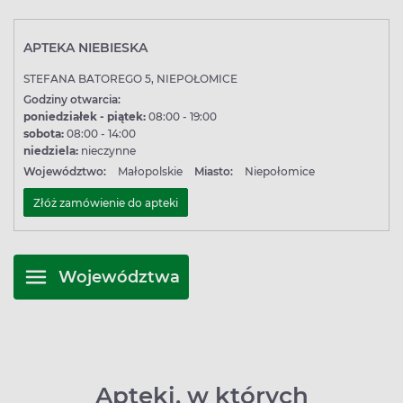
APTEKA NIEBIESKA
STEFANA BATOREGO 5, NIEPOŁOMICE
Godziny otwarcia:
poniedziałek - piątek:
08:00 - 19:00
sobota:
08:00 - 14:00
niedziela:
nieczynne
Województwo:
Małopolskie
Miasto:
Niepołomice
Złóż zamówienie do apteki
Województwa
Apteki, w których