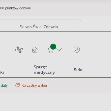
00 punktów odbioru
Serwis Świat Zdrowia
sztuk
Sprzęt
Seks
ki
medyczny
 daty
Korzystny wybór