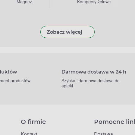
Magnez
Kompresy żelowe
Zobacz więcej
oduktów
Darmowa dostawa w 24 h
yment produktów
Szybka i darmowa dostawa do
apteki
O firmie
Pomocne lin
Kontakt
Dostawa