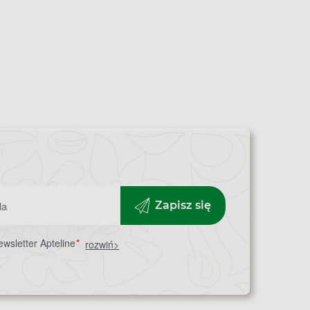
Zapisz się
wsletter Apteline
*
rozwiń>