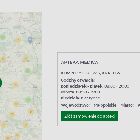
APTEKA MEDICA
KOMPOZYTORÓW 5, KRAKÓW
Godziny otwarcia:
poniedziałek - piątek:
08:00 - 20:00
sobota:
08:00 - 14:00
niedziela:
nieczynne
Województwo:
Małopolskie
Miasto:
Złóż zamówienie do apteki