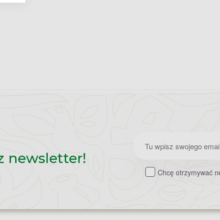
Zapisz
z newsletter!
do
Chcę otrzymywać ne
newslettera