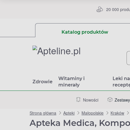
20 000 prod
Katalog produktów
Witaminy i
Leki n
Zdrowie
minerały
recept
Nowości
Zestawy
Strona główna
Apteki
Małopolskie
Kraków
Apteka Medica, Kompo