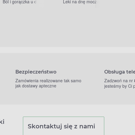
Ból i gorączka u dzieci
Leki na dnę moczanową
Bezpieczeństwo
Obsługa tel
Zamówienia realizowane tak samo
Zadzwoń na nr
jak dostawy apteczne
jesteśmy by Ci
ki
Skontaktuj się z nami