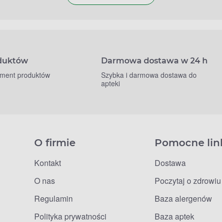
oduktów
Darmowa dostawa w 24 h
yment produktów
Szybka i darmowa dostawa do
apteki
O firmie
Pomocne lin
Kontakt
Dostawa
O nas
Poczytaj o zdrowiu
Regulamin
Baza alergenów
Polityka prywatności
Baza aptek