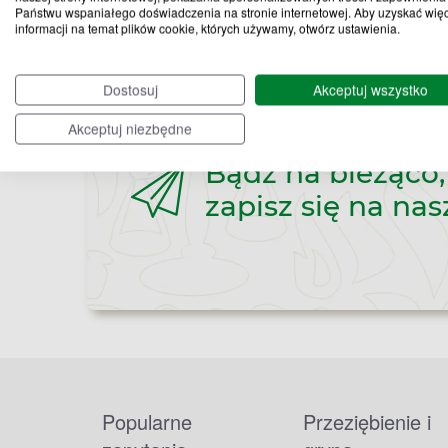
Państwu wspaniałego doświadczenia na stronie internetowej. Aby uzyskać wię
informacji na temat plików cookie, których używamy, otwórz ustawienia.
Dostosuj
Akceptuj wszystko
Akceptuj niezbędne
Bądź na bieżąco,
zapisz się na nas
Popularne
Przeziębienie i