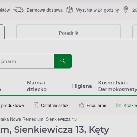
uktów
Darmowa dostawa
Wysyłka w 24 godziny
26
Poradnik
a
Mama i
Kosmetyki i
Higiena
ę
dziecko
Dermokosmety
 produktowe
Ostatnie sztuki
Popularne
Krótkie
teka Nowe Remedium, Sienkiewicza 13
 Sienkiewicza 13, Kęty