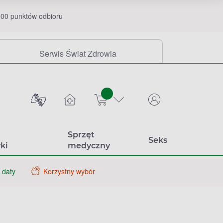
00 punktów odbioru
Serwis Świat Zdrowia
sztuk
Sprzęt
Seks
ki
medyczny
 daty
Korzystny wybór