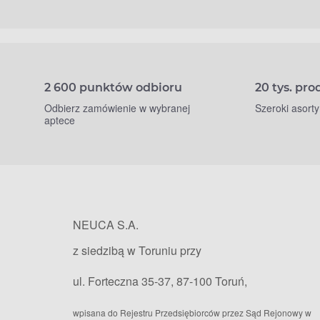
2 600 punktów odbioru
20 tys. pr
Odbierz zamówienie w wybranej
Szeroki asort
aptece
NEUCA S.A.
z siedzibą w Toruniu przy
ul. Forteczna 35-37, 87-100 Toruń,
wpisana do Rejestru Przedsiębiorców przez Sąd Rejonowy w