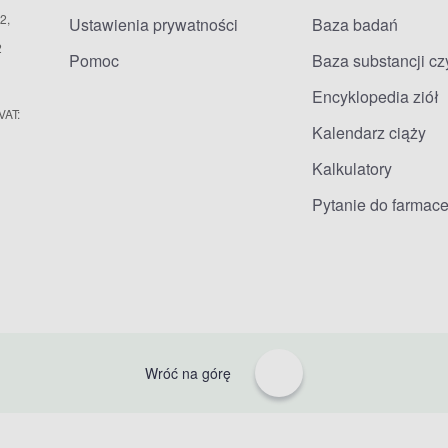
2,
Ustawienia prywatności
Baza badań
2
Pomoc
Baza substancji c
Encyklopedia ziół
VAT:
Kalendarz ciąży
Kalkulatory
Pytanie do farmace
Wróć na górę