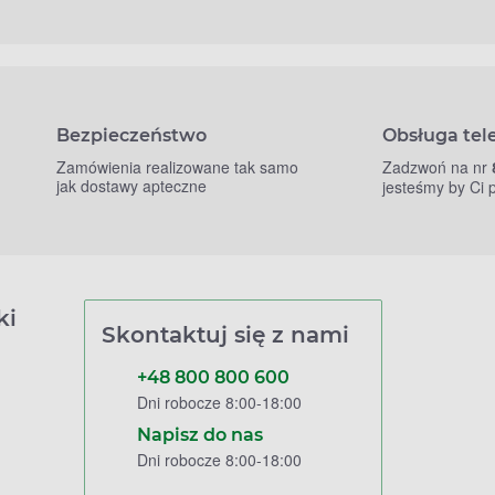
Bezpieczeństwo
Obsługa tel
Zamówienia realizowane tak samo
Zadzwoń na nr
jak dostawy apteczne
jesteśmy by Ci
ki
Skontaktuj się z nami
+48 800 800 600
Dni robocze 8:00-18:00
Napisz do nas
Dni robocze 8:00-18:00