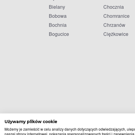
Bielany
Chocznia
Bobowa
Chomranice
Bochnia
Chrzanów
Bogucice
Ciężkowice
Używamy plików cookie
Możemy je zamieścić w celu analizy danych dotyczących odwiedzających, ulep
naszej strony internetowej, pokazania spersonalizowanych treści i zapewnienia