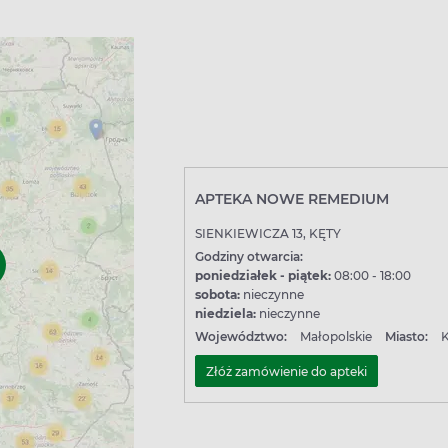
APTEKA NOWE REMEDIUM
SIENKIEWICZA 13, KĘTY
Godziny otwarcia:
poniedziałek - piątek:
08:00 - 18:00
sobota:
nieczynne
niedziela:
nieczynne
Województwo:
Małopolskie
Miasto:
K
Złóż zamówienie do apteki