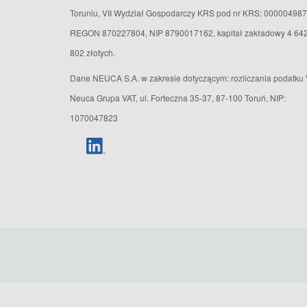
Toruniu, VII Wydział Gospodarczy KRS pod nr KRS: 000004987
REGON 870227804, NIP 8790017162, kapitał zakładowy 4 64
802 złotych.
Dane NEUCA S.A. w zakresie dotyczącym: rozliczania podatku 
Neuca Grupa VAT, ul. Forteczna 35-37, 87-100 Toruń, NIP:
1070047823