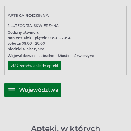
APTEKA RODZINNA
2 LUTEGO 15A, SKWIERZYNA
Godziny otwarcia:
poniedziałek - piątek:
08:00 - 20:30
sobota:
08:00 - 20:00
niedziela:
nieczynne
Województwo:
Lubuskie
Miasto:
Skwierzyna
Złóż zamówienie do apteki
Województwa
Apteki, w których