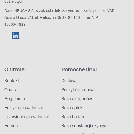
802 złotych.
Dane NEUCA S.A. w zakresie dotyczącym: rozliczania podatku VAT:
Neuca Grupa VAT, ul. Forteczna 35-37, 87-100 Toruń, NIP:
1070047823
O firmie
Pomocne linki
Kontakt
Dostawa
O nas
Poczytaj o zdrowiu
Regulamin
Baza alergenów
Polityka prywatności
Baza aptek
Ustawienia prywatności
Baza badań
Pomoc
Baza substancji czynnych