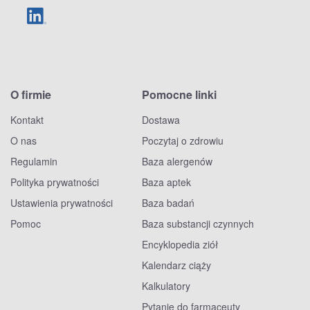
O firmie
Pomocne linki
Kontakt
Dostawa
O nas
Poczytaj o zdrowiu
Regulamin
Baza alergenów
Polityka prywatności
Baza aptek
Ustawienia prywatności
Baza badań
Pomoc
Baza substancji czynnych
Encyklopedia ziół
Kalendarz ciąży
Kalkulatory
Pytanie do farmaceuty