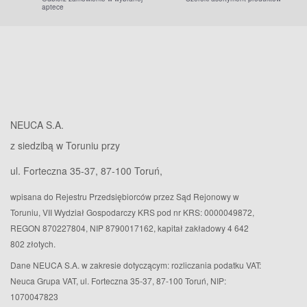
aptece
NEUCA S.A.
z siedzibą w Toruniu przy
ul. Forteczna 35-37, 87-100 Toruń,
wpisana do Rejestru Przedsiębiorców przez Sąd Rejonowy w
Toruniu, VII Wydział Gospodarczy KRS pod nr KRS: 0000049872,
REGON 870227804, NIP 8790017162, kapitał zakładowy 4 642
802 złotych.
Dane NEUCA S.A. w zakresie dotyczącym: rozliczania podatku VAT:
Neuca Grupa VAT, ul. Forteczna 35-37, 87-100 Toruń, NIP:
1070047823