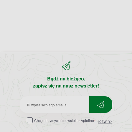
Bądź na bieżąco,
zapisz się na nasz newsletter!
Zapisz
do
Chcę otrzymywać newsletter Apteline
*
rozwiń>
newslettera