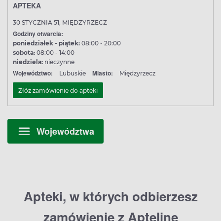
APTEKA
30 STYCZNIA 51, MIĘDZYRZECZ
Godziny otwarcia:
poniedziałek - piątek:
08:00 - 20:00
sobota:
08:00 - 14:00
niedziela:
nieczynne
Województwo:
Miasto:
Lubuskie
Międzyrzecz
Złóż zamówienie do apteki
Województwa
Apteki, w których odbierzesz
zamówienie z Apteline