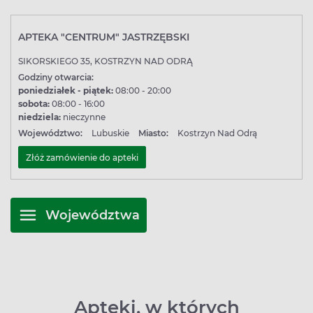
APTEKA "CENTRUM" JASTRZĘBSKI
SIKORSKIEGO 35, KOSTRZYN NAD ODRĄ
Godziny otwarcia:
poniedziałek - piątek:
08:00 - 20:00
sobota:
08:00 - 16:00
niedziela:
nieczynne
Województwo:
Lubuskie
Miasto:
Kostrzyn Nad Odrą
Złóż zamówienie do apteki
Województwa
Apteki, w których