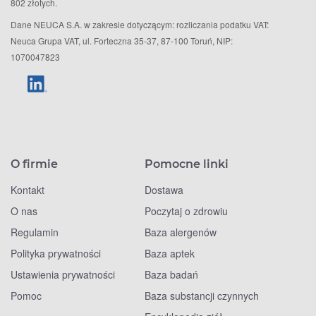
802 złotych.
Dane NEUCA S.A. w zakresie dotyczącym: rozliczania podatku VAT:
Neuca Grupa VAT, ul. Forteczna 35-37, 87-100 Toruń, NIP:
1070047823
O firmie
Pomocne linki
Kontakt
Dostawa
O nas
Poczytaj o zdrowiu
Regulamin
Baza alergenów
Polityka prywatności
Baza aptek
Ustawienia prywatności
Baza badań
Pomoc
Baza substancji czynnych