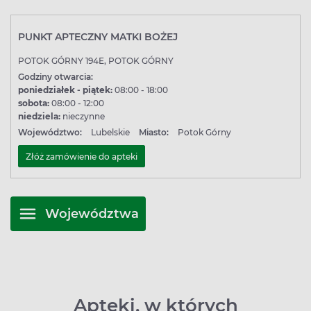
PUNKT APTECZNY MATKI BOŻEJ
POTOK GÓRNY 194E, POTOK GÓRNY
Godziny otwarcia:
poniedziałek - piątek:
08:00 - 18:00
sobota:
08:00 - 12:00
niedziela:
nieczynne
Województwo:
Lubelskie
Miasto:
Potok Górny
Złóż zamówienie do apteki
Województwa
Apteki, w których