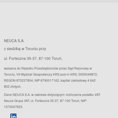
NEUCA S.A.
z siedzibą w Toruniu przy
ul. Forteczna 35-37, 87-100 Toruń,
wpisana do Rejestru Przedsiębiorców przez Sąd Rejonowy w
Toruniu, VII Wydział Gospodarczy KRS pod nr KRS: 0000049872,
REGON 870227804, NIP 8790017162, kapitał zakładowy 4 642
802 złotych.
Dane NEUCA S.A. w zakresie dotyczącym: rozliczania podatku VAT:
Neuca Grupa VAT, ul. Forteczna 35-37, 87-100 Toruń, NIP:
1070047823