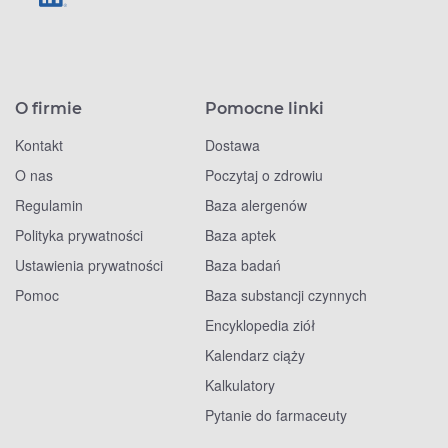
O firmie
Pomocne linki
Kontakt
Dostawa
O nas
Poczytaj o zdrowiu
Regulamin
Baza alergenów
Polityka prywatności
Baza aptek
Ustawienia prywatności
Baza badań
Pomoc
Baza substancji czynnych
Encyklopedia ziół
Kalendarz ciąży
Kalkulatory
Pytanie do farmaceuty