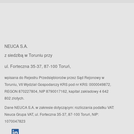
NEUCA S.A.
z siedzibą w Toruniu przy
ul. Forteczna 35-37, 87-100 Toruń,
wpisana do Rejestru Przedsiębiorców przez Sąd Rejonowy w
Toruniu, VII Wydział Gospodarczy KRS pod nr KRS: 0000049872,
REGON 870227804, NIP 8790017162, kapitał zakładowy 4 642
802 złotych.
Dane NEUCA S.A. w zakresie dotyczącym: rozliczania podatku VAT:
Neuca Grupa VAT, ul. Forteczna 35-37, 87-100 Toruń, NIP:
1070047823