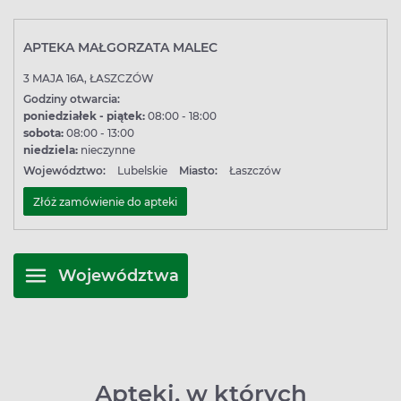
APTEKA MAŁGORZATA MALEC
3 MAJA 16A, ŁASZCZÓW
Godziny otwarcia:
poniedziałek - piątek:
08:00 - 18:00
sobota:
08:00 - 13:00
niedziela:
nieczynne
Województwo:
Lubelskie
Miasto:
Łaszczów
Złóż zamówienie do apteki
Województwa
Apteki, w których