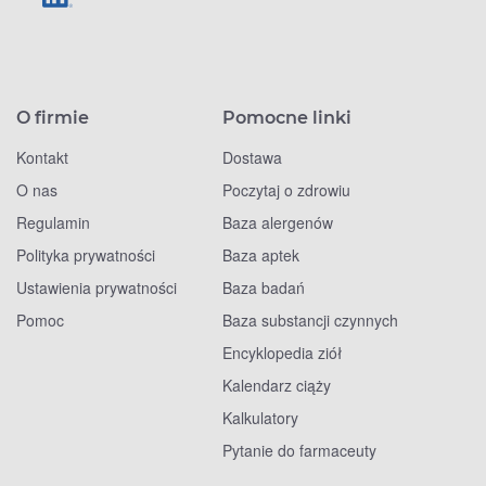
O firmie
Pomocne linki
Kontakt
Dostawa
O nas
Poczytaj o zdrowiu
Regulamin
Baza alergenów
Polityka prywatności
Baza aptek
Ustawienia prywatności
Baza badań
Pomoc
Baza substancji czynnych
Encyklopedia ziół
Kalendarz ciąży
Kalkulatory
Pytanie do farmaceuty