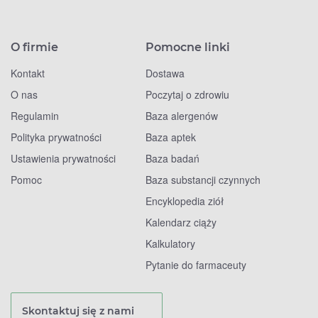
O firmie
Pomocne linki
Kontakt
Dostawa
O nas
Poczytaj o zdrowiu
Regulamin
Baza alergenów
Polityka prywatności
Baza aptek
Ustawienia prywatności
Baza badań
Pomoc
Baza substancji czynnych
Encyklopedia ziół
Kalendarz ciąży
Kalkulatory
Pytanie do farmaceuty
Skontaktuj się z nami