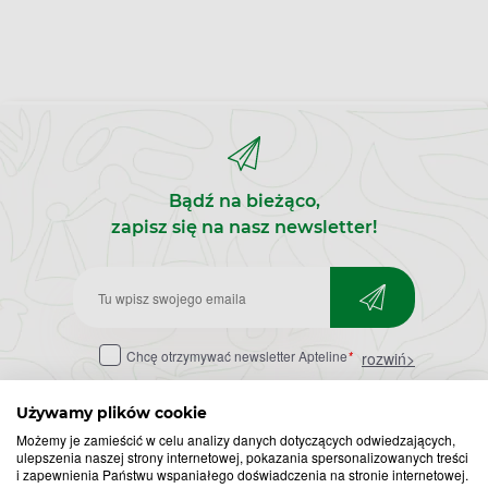
Bądź na bieżąco,
zapisz się na nasz newsletter!
Zapisz
do
Chcę otrzymywać newsletter Apteline
*
rozwiń>
newslettera
Używamy plików cookie
Możemy je zamieścić w celu analizy danych dotyczących odwiedzających,
ulepszenia naszej strony internetowej, pokazania spersonalizowanych treści
i zapewnienia Państwu wspaniałego doświadczenia na stronie internetowej.