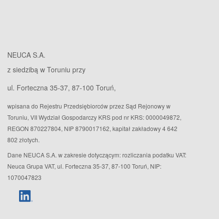
NEUCA S.A.
z siedzibą w Toruniu przy
ul. Forteczna 35-37, 87-100 Toruń,
wpisana do Rejestru Przedsiębiorców przez Sąd Rejonowy w
Toruniu, VII Wydział Gospodarczy KRS pod nr KRS: 0000049872,
REGON 870227804, NIP 8790017162, kapitał zakładowy 4 642
802 złotych.
Dane NEUCA S.A. w zakresie dotyczącym: rozliczania podatku VAT:
Neuca Grupa VAT, ul. Forteczna 35-37, 87-100 Toruń, NIP:
1070047823