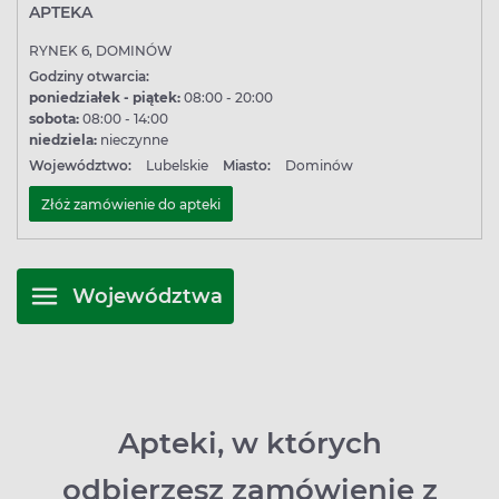
APTEKA
RYNEK 6, DOMINÓW
Godziny otwarcia:
poniedziałek - piątek:
08:00 - 20:00
sobota:
08:00 - 14:00
niedziela:
nieczynne
Województwo:
Lubelskie
Miasto:
Dominów
Złóż zamówienie do apteki
Województwa
Apteki, w których
odbierzesz zamówienie z