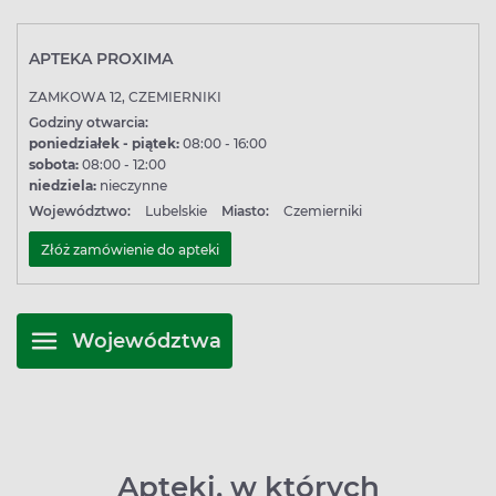
APTEKA PROXIMA
ZAMKOWA 12, CZEMIERNIKI
Godziny otwarcia:
poniedziałek - piątek:
08:00 - 16:00
sobota:
08:00 - 12:00
niedziela:
nieczynne
Województwo:
Lubelskie
Miasto:
Czemierniki
Złóż zamówienie do apteki
Województwa
Apteki, w których