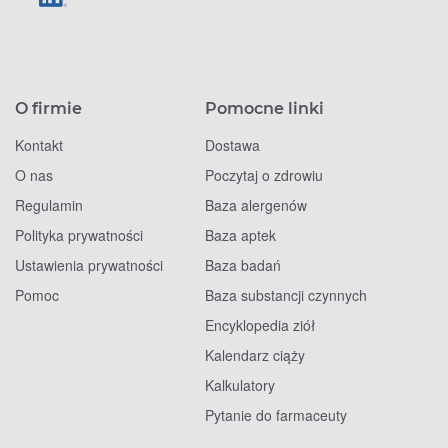
O firmie
Pomocne linki
Kontakt
Dostawa
O nas
Poczytaj o zdrowiu
Regulamin
Baza alergenów
Polityka prywatności
Baza aptek
Ustawienia prywatności
Baza badań
Pomoc
Baza substancji czynnych
Encyklopedia ziół
Kalendarz ciąży
Kalkulatory
Pytanie do farmaceuty