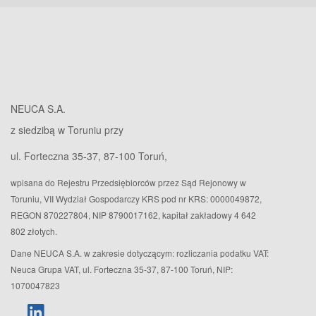
NEUCA S.A.
z siedzibą w Toruniu przy
ul. Forteczna 35-37, 87-100 Toruń,
wpisana do Rejestru Przedsiębiorców przez Sąd Rejonowy w
Toruniu, VII Wydział Gospodarczy KRS pod nr KRS: 0000049872,
REGON 870227804, NIP 8790017162, kapitał zakładowy 4 642
802 złotych.
Dane NEUCA S.A. w zakresie dotyczącym: rozliczania podatku VAT:
Neuca Grupa VAT, ul. Forteczna 35-37, 87-100 Toruń, NIP:
1070047823