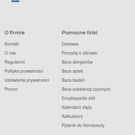
O firmie
Pomocne linki
Kontakt
Dostawa
O nas
Poczytaj o zdrowiu
Regulamin
Baza alergenów
Polityka prywatności
Baza aptek
Ustawienia prywatności
Baza badań
Pomoc
Baza substancji czynnych
Encyklopedia ziół
Kalendarz ciąży
Kalkulatory
Pytanie do farmaceuty