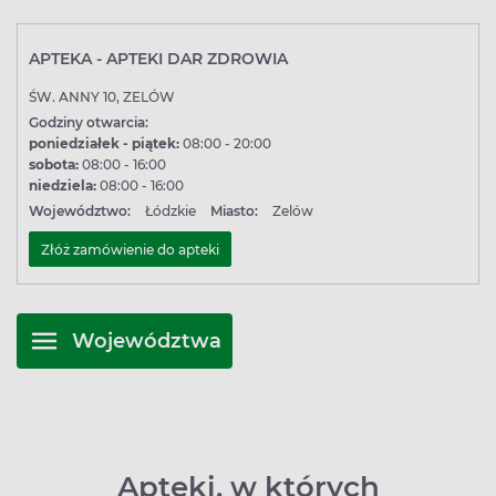
APTEKA - APTEKI DAR ZDROWIA
ŚW. ANNY 10, ZELÓW
Godziny otwarcia:
poniedziałek - piątek:
08:00 - 20:00
sobota:
08:00 - 16:00
niedziela:
08:00 - 16:00
Województwo:
Łódzkie
Miasto:
Zelów
Złóż zamówienie do apteki
Województwa
Apteki, w których