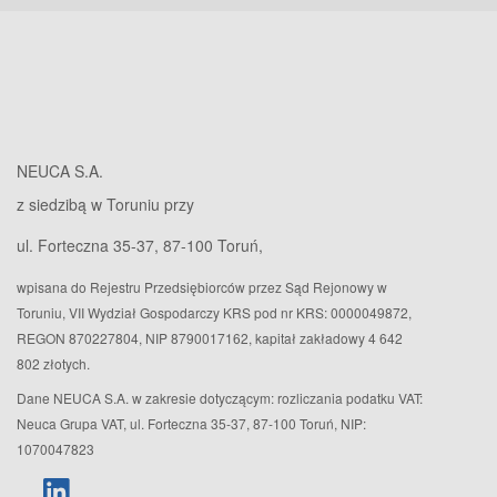
NEUCA S.A.
z siedzibą w Toruniu przy
ul. Forteczna 35-37, 87-100 Toruń,
wpisana do Rejestru Przedsiębiorców przez Sąd Rejonowy w
Toruniu, VII Wydział Gospodarczy KRS pod nr KRS: 0000049872,
REGON 870227804, NIP 8790017162, kapitał zakładowy 4 642
802 złotych.
Dane NEUCA S.A. w zakresie dotyczącym: rozliczania podatku VAT:
Neuca Grupa VAT, ul. Forteczna 35-37, 87-100 Toruń, NIP:
1070047823