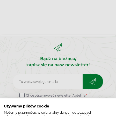
Bądź na bieżąco,
zapisz się na nasz newsletter!
Zapisz
do
Chcę otrzymywać newsletter Apteline
*
newslettera
rozwiń>
Używamy plików cookie
Możemy je zamieścić w celu analizy danych dotyczących