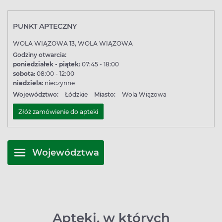
PUNKT APTECZNY
WOLA WIĄZOWA 13, WOLA WIĄZOWA
Godziny otwarcia:
poniedziałek - piątek:
07:45 - 18:00
sobota:
08:00 - 12:00
niedziela:
nieczynne
Województwo:
Łódzkie
Miasto:
Wola Wiązowa
Złóż zamówienie do apteki
Województwa
Apteki, w których