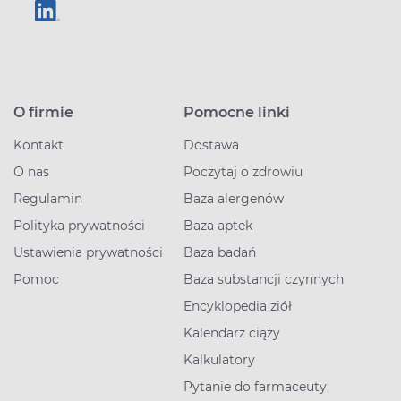
O firmie
Pomocne linki
Kontakt
Dostawa
O nas
Poczytaj o zdrowiu
Regulamin
Baza alergenów
Polityka prywatności
Baza aptek
Ustawienia prywatności
Baza badań
Pomoc
Baza substancji czynnych
Encyklopedia ziół
Kalendarz ciąży
Kalkulatory
Pytanie do farmaceuty