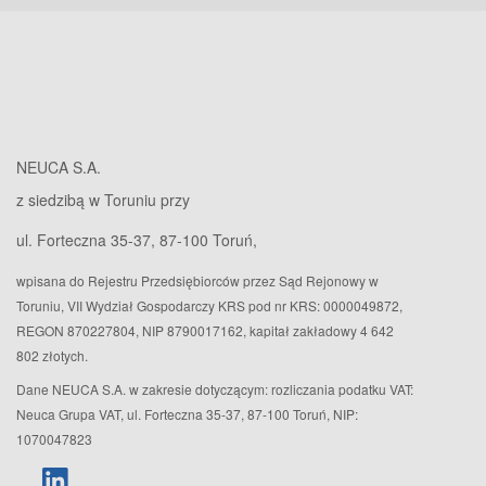
NEUCA S.A.
z siedzibą w Toruniu przy
ul. Forteczna 35-37, 87-100 Toruń,
wpisana do Rejestru Przedsiębiorców przez Sąd Rejonowy w
Toruniu, VII Wydział Gospodarczy KRS pod nr KRS: 0000049872,
REGON 870227804, NIP 8790017162, kapitał zakładowy 4 642
802 złotych.
Dane NEUCA S.A. w zakresie dotyczącym: rozliczania podatku VAT:
Neuca Grupa VAT, ul. Forteczna 35-37, 87-100 Toruń, NIP:
1070047823