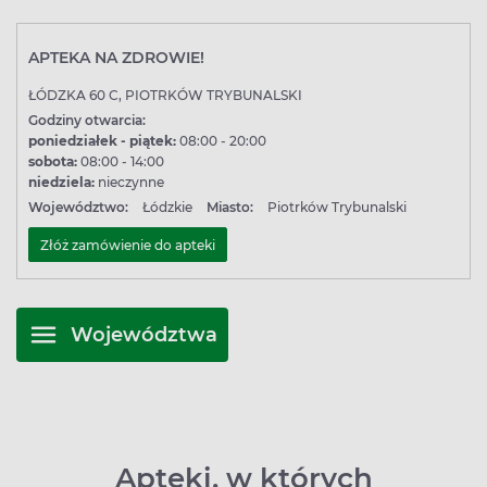
APTEKA NA ZDROWIE!
ŁÓDZKA 60 C, PIOTRKÓW TRYBUNALSKI
Godziny otwarcia:
poniedziałek - piątek:
08:00 - 20:00
sobota:
08:00 - 14:00
niedziela:
nieczynne
Województwo:
Łódzkie
Miasto:
Piotrków Trybunalski
Złóż zamówienie do apteki
Województwa
Apteki, w których