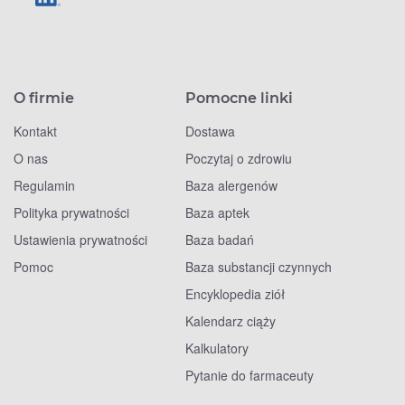
O firmie
Pomocne linki
Kontakt
Dostawa
O nas
Poczytaj o zdrowiu
Regulamin
Baza alergenów
Polityka prywatności
Baza aptek
Ustawienia prywatności
Baza badań
Pomoc
Baza substancji czynnych
Encyklopedia ziół
Kalendarz ciąży
Kalkulatory
Pytanie do farmaceuty