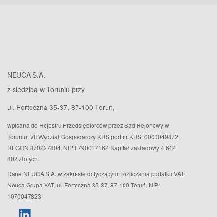
NEUCA S.A.
z siedzibą w Toruniu przy
ul. Forteczna 35-37, 87-100 Toruń,
wpisana do Rejestru Przedsiębiorców przez Sąd Rejonowy w
Toruniu, VII Wydział Gospodarczy KRS pod nr KRS: 0000049872,
REGON 870227804, NIP 8790017162, kapitał zakładowy 4 642
802 złotych.
Dane NEUCA S.A. w zakresie dotyczącym: rozliczania podatku VAT:
Neuca Grupa VAT, ul. Forteczna 35-37, 87-100 Toruń, NIP:
1070047823