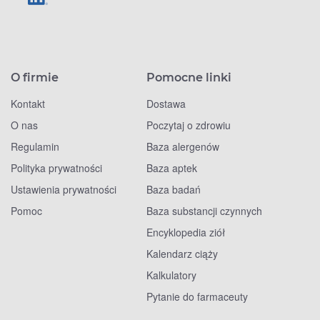
O firmie
Pomocne linki
Kontakt
Dostawa
O nas
Poczytaj o zdrowiu
Regulamin
Baza alergenów
Polityka prywatności
Baza aptek
Ustawienia prywatności
Baza badań
Pomoc
Baza substancji czynnych
Encyklopedia ziół
Kalendarz ciąży
Kalkulatory
Pytanie do farmaceuty