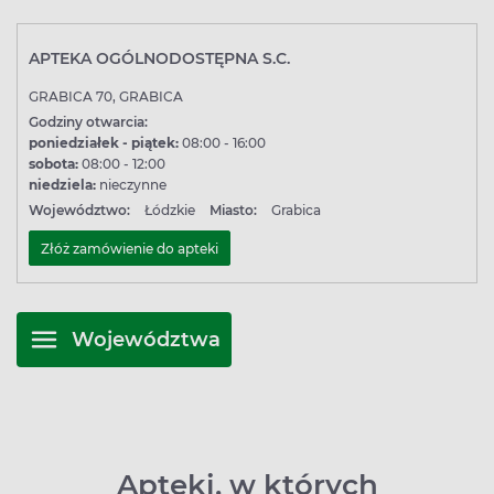
APTEKA OGÓLNODOSTĘPNA S.C.
GRABICA 70, GRABICA
Godziny otwarcia:
poniedziałek - piątek:
08:00 - 16:00
sobota:
08:00 - 12:00
niedziela:
nieczynne
Województwo:
Łódzkie
Miasto:
Grabica
Złóż zamówienie do apteki
Województwa
Apteki, w których