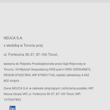
NEUCA S.A.
z siedzibą w Toruniu przy
ul. Forteczna 35-37, 87-100 Toruń,
wpisana do Rejestru Przedsiębiorców przez Sąd Rejonowy w
Toruniu, VII Wydział Gospodarczy KRS pod nr KRS: 0000049872,
REGON 870227804, NIP 8790017162, kapitał zakładowy 4 642
802 złotych.
Dane NEUCA S.A. w zakresie dotyczącym: rozliczania podatku VAT:
Neuca Grupa VAT, ul. Forteczna 35-37, 87-100 Toruń, NIP:
1070047823