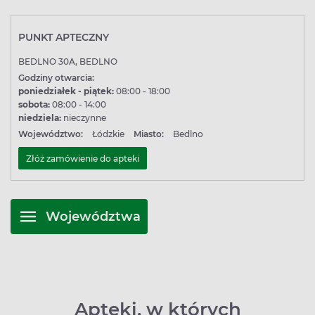
PUNKT APTECZNY
BEDLNO 30A, BEDLNO
Godziny otwarcia:
poniedziałek - piątek:
08:00 - 18:00
sobota:
08:00 - 14:00
niedziela:
nieczynne
Województwo:
Łódzkie
Miasto:
Bedlno
Złóż zamówienie do apteki
Województwa
Apteki, w których