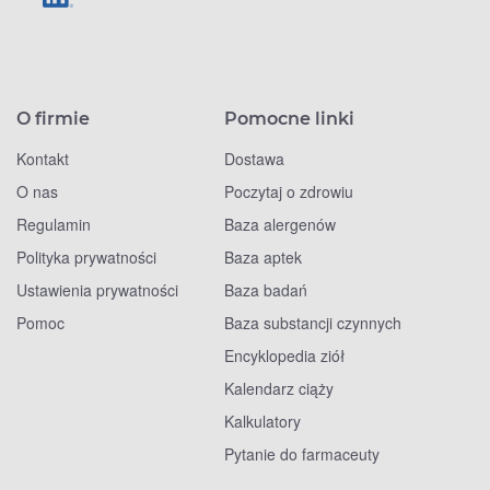
O firmie
Pomocne linki
Kontakt
Dostawa
O nas
Poczytaj o zdrowiu
Regulamin
Baza alergenów
Polityka prywatności
Baza aptek
Ustawienia prywatności
Baza badań
Pomoc
Baza substancji czynnych
Encyklopedia ziół
Kalendarz ciąży
Kalkulatory
Pytanie do farmaceuty