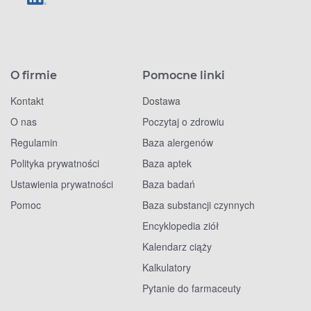
O firmie
Pomocne linki
Kontakt
Dostawa
O nas
Poczytaj o zdrowiu
Regulamin
Baza alergenów
Polityka prywatności
Baza aptek
Ustawienia prywatności
Baza badań
Pomoc
Baza substancji czynnych
Encyklopedia ziół
Kalendarz ciąży
Kalkulatory
Pytanie do farmaceuty