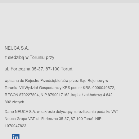
NEUCA S.A.
z siedzibą w Toruniu przy
ul. Forteczna 35-37, 87-100 Toruń,
wpisana do Rejestru Przedsiębiorców przez Sąd Rejonowy w
Toruniu, VII Wydział Gospodarczy KRS pod nr KRS: 0000049872,
REGON 870227804, NIP 8790017162, kapitał zakładowy 4 642
802 złotych.
Dane NEUCA S.A. w zakresie dotyczącym: rozliczania podatku VAT:
Neuca Grupa VAT, ul. Forteczna 35-37, 87-100 Toruń, NIP:
1070047823