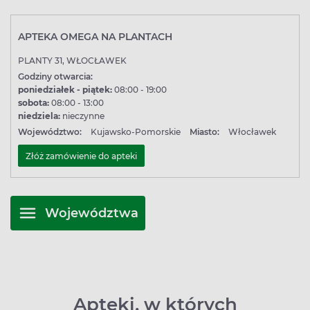
APTEKA OMEGA NA PLANTACH
PLANTY 31, WŁOCŁAWEK
Godziny otwarcia:
poniedziałek - piątek:
08:00 - 19:00
sobota:
08:00 - 13:00
niedziela:
nieczynne
Województwo:
Kujawsko-Pomorskie
Miasto:
Włocławek
Złóż zamówienie do apteki
Województwa
Apteki, w których