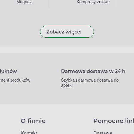
Magnez
Kompresy żelowe
Zobacz więcej
oduktów
Darmowa dostawa w 24 h
yment produktów
Szybka i darmowa dostawa do
apteki
O firmie
Pomocne lin
Kontakt
Dostawa