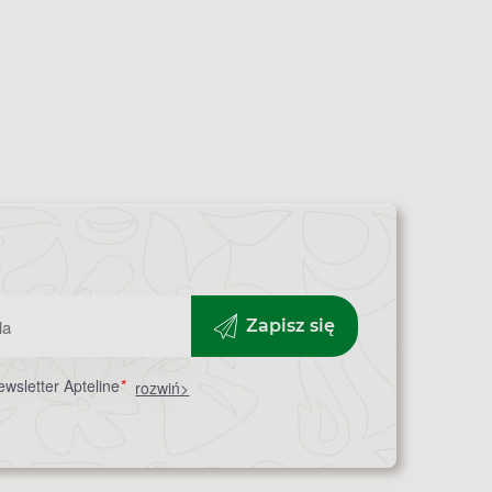
Zapisz się
wsletter Apteline
*
rozwiń>