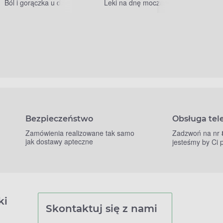
Ból i gorączka u dzieci
Leki na dnę moczanową
Bezpieczeństwo
Obsługa tel
Zamówienia realizowane tak samo
Zadzwoń na nr
jak dostawy apteczne
jesteśmy by Ci
ki
Skontaktuj się z nami