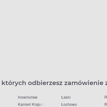
 których odbierzesz zamówienie 
Inowrocław
Łasin
R
Kamień Krajeński
Łochowo
R