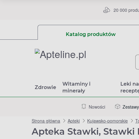
20 000 prod
Katalog produktów
Witaminy i
Leki n
Zdrowie
minerały
recept
Nowości
Zestawy
Strona główna
Apteki
Kujawsko-pomorskie
T
Apteka Stawki, Stawki