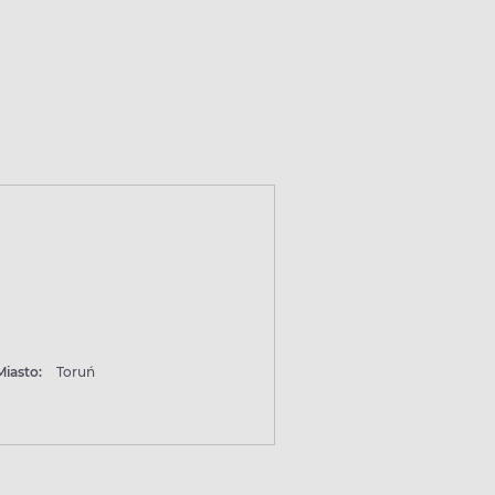
Miasto:
Toruń