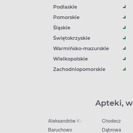
Podlaskie
Pomorskie
Śląskie
Świętokrzyskie
Warmińsko-mazurskie
Wielkopolskie
Zachodniopomorskie
Apteki, w
Aleksandrów Kujawski
Chodecz
Baruchowo
Dąbrowa