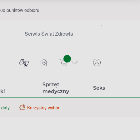
00 punktów odbioru
Serwis Świat Zdrowia
sztuk
Sprzęt
Seks
ki
medyczny
 daty
Korzystny wybór