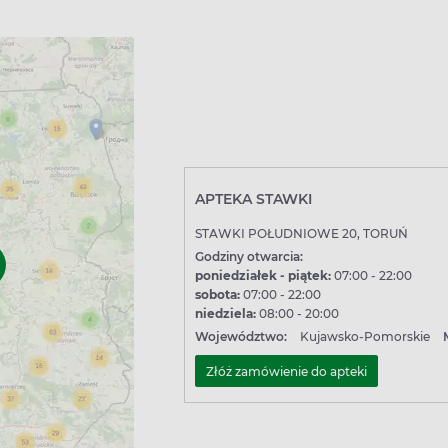
APTEKA STAWKI
STAWKI POŁUDNIOWE 20, TORUŃ
Godziny otwarcia:
poniedziałek - piątek:
07:00 - 22:00
sobota:
07:00 - 22:00
niedziela:
08:00 - 20:00
Województwo:
Kujawsko-Pomorskie
Złóż zamówienie do apteki