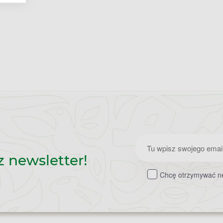
Zapisz
z newsletter!
do
Chcę otrzymywać ne
newslettera